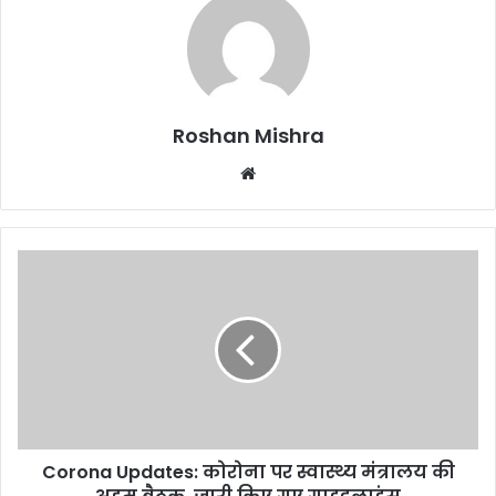
Roshan Mishra
We
bsi
te
C
o
r
o
n
a
U
p
d
Corona Updates: कोरोना पर स्वास्थ्य मंत्रालय की
a
t