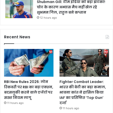
Shubman Gill: टीम इंडिया को बड़ा झटका!
चोट के कारण अभ्यास मैच नहीं खेल रहे
शुभमन गिल, राहुल बने कप्तान
12 hours ago
Recent News
RBI New Rules 2026: लोन
Fighter Combat Leader:
रिकवरी पर RBI का बड़ा एक्शन,
भारत की बेटी का बड़ा कमाल,
बदसलूकी करने वाले एजेंटों पर
भावना कांत ने हासिल किया
सख्त नियम लागू
IAF का प्रतिष्ठित ‘Top Gun’
दर्जा
11 hours ago
11 hours ago