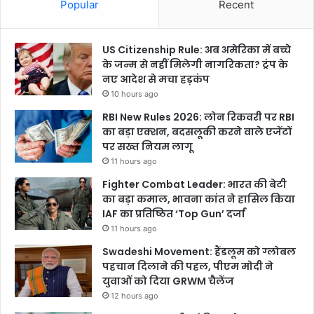
Popular
Recent
US Citizenship Rule: अब अमेरिका में बच्चे
के जन्म से नहीं मिलेगी नागरिकता? ट्रंप के
नए आदेश से मचा हड़कंप
10 hours ago
RBI New Rules 2026: लोन रिकवरी पर RBI
का बड़ा एक्शन, बदसलूकी करने वाले एजेंटों
पर सख्त नियम लागू
11 hours ago
Fighter Combat Leader: भारत की बेटी
का बड़ा कमाल, भावना कांत ने हासिल किया
IAF का प्रतिष्ठित ‘Top Gun’ दर्जा
11 hours ago
Swadeshi Movement: हैंडलूम को ग्लोबल
पहचान दिलाने की पहल, पीएम मोदी ने
युवाओं को दिया GRWM चैलेंज
12 hours ago