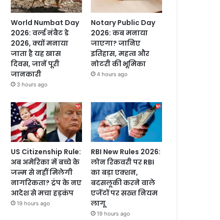
World Numbat Day
Notary Public Day
2026: वर्ल्ड नंबैट डे
2026: कब मनाया
2026, क्यों मनाया
जाएगा? जानिए
जाता है यह खास
इतिहास, महत्व और
दिवस, जानें पूरी
नोटरी की भूमिका
जानकारी
4 hours ago
3 hours ago
US Citizenship Rule:
RBI New Rules 2026:
अब अमेरिका में बच्चे के
लोन रिकवरी पर RBI
जन्म से नहीं मिलेगी
का बड़ा एक्शन,
नागरिकता? ट्रंप के नए
बदसलूकी करने वाले
आदेश से मचा हड़कंप
एजेंटों पर सख्त नियम
लागू
19 hours ago
19 hours ago