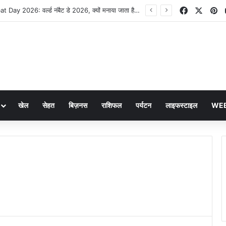
Facebook
X
Pi
World Numbat Day 2026: वर्ल्ड नंबैट डे 2026, क्यों मनाया जाता है यह खास दिवस, जानें पूरी जानकारी
खेल
सेहत
बिज़नस
राशिफल
पर्यटन
लाइफस्टाइल
WEB