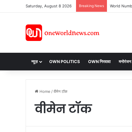
Saturday, August 8 2026
Breaking News
न्यूज़
OWN POLITICS
OWN निरवावा
मनोरंजन
Home
/
वीमेन टॉक
वीमेन टॉक