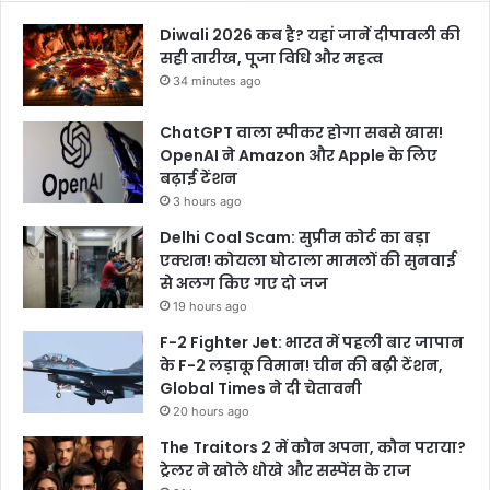
Diwali 2026 कब है? यहां जानें दीपावली की
सही तारीख, पूजा विधि और महत्व
34 minutes ago
ChatGPT वाला स्पीकर होगा सबसे खास!
OpenAI ने Amazon और Apple के लिए
बढ़ाई टेंशन
3 hours ago
Delhi Coal Scam: सुप्रीम कोर्ट का बड़ा
एक्शन! कोयला घोटाला मामलों की सुनवाई
से अलग किए गए दो जज
19 hours ago
F-2 Fighter Jet: भारत में पहली बार जापान
के F-2 लड़ाकू विमान! चीन की बढ़ी टेंशन,
Global Times ने दी चेतावनी
20 hours ago
The Traitors 2 में कौन अपना, कौन पराया?
ट्रेलर ने खोले धोखे और सस्पेंस के राज