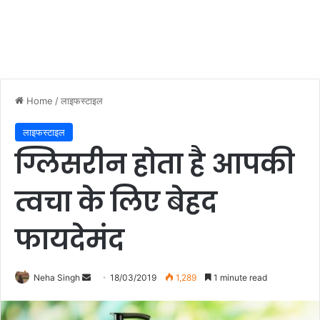
Home
/
लाइफस्टाइल
लाइफस्टाइल
ग्लिसरीन होता है आपकी
त्वचा के लिए बेहद
फायदेमंद
Neha Singh
S
18/03/2019
1,289
1 minute read
e
n