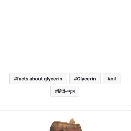
facts about glycerin
Glycerin
oil
हिंदी-न्यूज़