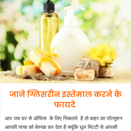
d
a
n
e
m
a
i
l
जाने ग्लिसरीन इस्तेमाल करने के
फायदे
आप जब घर से ऑफिस के लिए निकलते है तो बाहर का पॉल्यूशन
आपकी त्वचा को बेरुखा कर देता है क्यूंकि धूल मिटटी से आपकी