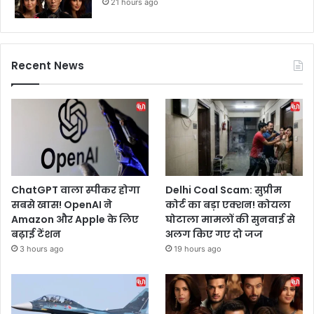
21 hours ago
Recent News
ChatGPT वाला स्पीकर होगा
Delhi Coal Scam: सुप्रीम
सबसे खास! OpenAI ने
कोर्ट का बड़ा एक्शन! कोयला
Amazon और Apple के लिए
घोटाला मामलों की सुनवाई से
बढ़ाई टेंशन
अलग किए गए दो जज
3 hours ago
19 hours ago