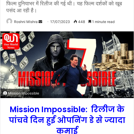
फिल्म दुनियाभर में रिलीज की गई थी। यह फिल्म दर्शकों को खूब
पसंद आ रही है।
Roshni Mishra
S
17/07/2023
448
1 minute read
e
n
d
a
n
e
m
a
i
Mission Impossible
l
Mission Impossible:
रिलीज के
पांचवे दिन हुई ओपनिंग डे से ज्यादा
कमाई