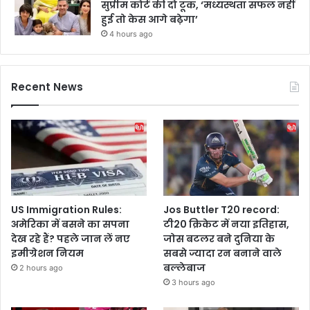
सुप्रीम कोर्ट की दो टूक, ‘मध्यस्थता सफल नहीं
हुई तो केस आगे बढ़ेगा’
4 hours ago
Recent News
US Immigration Rules:
Jos Buttler T20 record:
अमेरिका में बसने का सपना
टी20 क्रिकेट में नया इतिहास,
देख रहे हैं? पहले जान लें नए
जोस बटलर बने दुनिया के
इमीग्रेशन नियम
सबसे ज्यादा रन बनाने वाले
बल्लेबाज
2 hours ago
3 hours ago