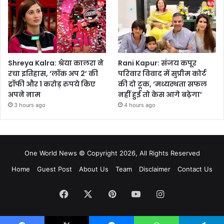
Shreya Kalra: श्रेया कालरा ने
Rani Kapur: संजय कपूर
रचा इतिहास, ‘लॉक अप 2’ की
परिवार विवाद में सुप्रीम कोर्ट
ट्रॉफी और 1 करोड़ रुपये किए
की दो टूक, ‘मध्यस्थता सफल
अपने नाम
नहीं हुई तो केस आगे बढ़ेगा’
3 hours ago
4 hours ago
One World News © Copyright 2026, All Rights Reserved
Home
Guest Post
About Us
Team
Disclaimer
Contact Us
Facebook
X
Pinterest
YouTube
Instagram