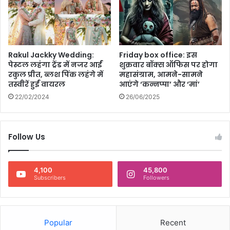
Rakul Jackky Wedding:
Friday box office: इस
पेस्टल लहंगा ट्रेंड में नजर आईं
शुक्रवार बॉक्स ऑफिस पर होगा
रकुल प्रीत, ब्लश पिंक लहंगे में
महासंग्राम, आमने-सामने
तस्वीरें हुईं वायरल
आएंगे ‘कन्नप्पा’ और ‘मां’
22/02/2024
26/06/2025
Follow Us
4,100
45,800
Subscribers
Followers
Popular
Recent