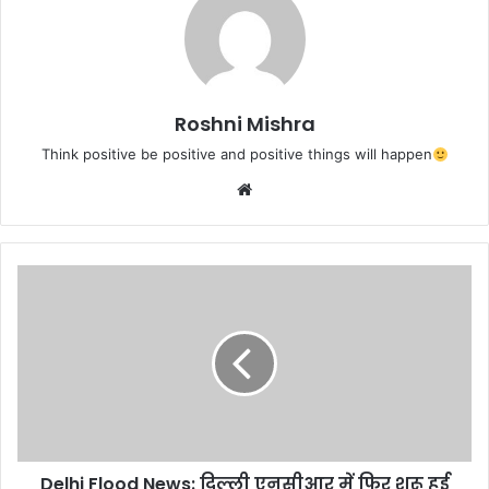
Roshni Mishra
Think positive be positive and positive things will happen
We
bsi
te
D
e
l
h
i
F
l
o
o
Delhi Flood News: दिल्ली एनसीआर में फिर शुरू हुई
d