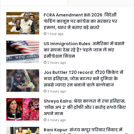
FCRA Amendment Bill 2026: विदेशी
फंडिंग कानून पर कांग्रेस का सरकार पर
हमला, थरूर ने बताए बड़े खतरे
1 hour ago
US Immigration Rules: अमेरिका में बसने
का सपना देख रहे हैं? पहले जान लें नए
इमीग्रेशन नियम
2 hours ago
Jos Buttler T20 record: टी20 क्रिकेट में
नया इतिहास, जोस बटलर बने दुनिया के
सबसे ज्यादा रन बनाने वाले बल्लेबाज
3 hours ago
Shreya Kalra: श्रेया कालरा ने रचा इतिहास,
‘लॉक अप 2’ की ट्रॉफी और 1 करोड़ रुपये किए
अपने नाम
3 hours ago
Rani Kapur: संजय कपूर परिवार विवाद में