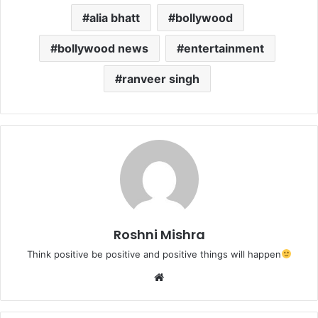
alia bhatt
bollywood
bollywood news
entertainment
ranveer singh
Roshni Mishra
Think positive be positive and positive things will happen
We
bsi
te