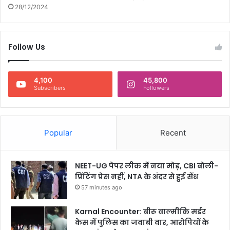
हों
28/12/2024
प
र
Follow Us
4,100
45,800
Subscribers
Followers
Popular
Recent
NEET-UG पेपर लीक में नया मोड़, CBI बोली-
प्रिंटिंग प्रेस नहीं, NTA के अंदर से हुई सेंध
57 minutes ago
Karnal Encounter: बीरू वाल्मीकि मर्डर
केस में पुलिस का जवाबी वार, आरोपियों के