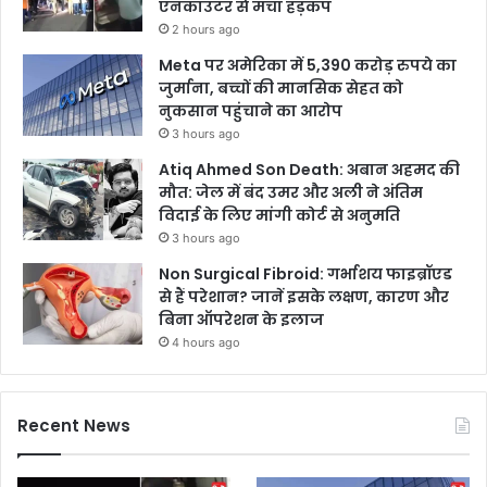
एनकाउंटर से मचा हड़कंप
2 hours ago
Meta पर अमेरिका में 5,390 करोड़ रुपये का
जुर्माना, बच्चों की मानसिक सेहत को
नुकसान पहुंचाने का आरोप
3 hours ago
Atiq Ahmed Son Death: अबान अहमद की
मौत: जेल में बंद उमर और अली ने अंतिम
विदाई के लिए मांगी कोर्ट से अनुमति
3 hours ago
Non Surgical Fibroid: गर्भाशय फाइब्रॉएड
से हैं परेशान? जानें इसके लक्षण, कारण और
बिना ऑपरेशन के इलाज
4 hours ago
Recent News