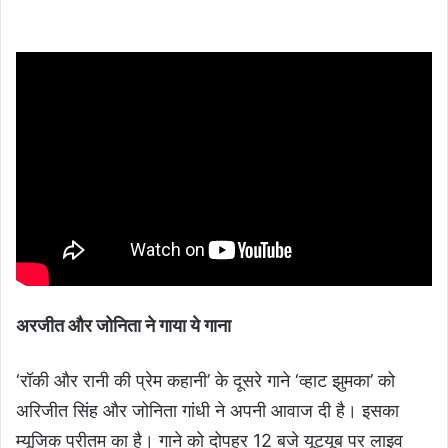
अरजीत और जोनिता ने गाया ये गाना
‘रॉकी और रानी की प्रेम कहानी’ के दूसरे गाने ‘व्हाट झुमका’ को
अरिजीत सिंह और जोनिता गांधी ने अपनी आवाज दी है। इसका
म्यूजिक प्रीतम का है। गाने को दोपहर 12 बजे यूट्यूब पर लाइव