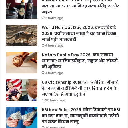
International Stout Day 2026: कब
मनाया जाएगा? जानिए इसका इतिहास और
महत्व
3 hours ago
World Numbat Day 2026: वर्ल्ड नंबैट डे
2026, क्यों मनाया जाता है यह खास दिवस,
जानें पूरी जानकारी
4 hours ago
Notary Public Day 2026: कब मनाया
जाएगा? जानिए इतिहास, महत्व और नोटरी
की भूमिका
4 hours ago
US Citizenship Rule: अब अमेरिका में बच्चे
के जन्म से नहीं मिलेगी नागरिकता? ट्रंप के
नए आदेश से मचा हड़कंप
20 hours ago
RBI New Rules 2026: लोन रिकवरी पर RBI
का बड़ा एक्शन, बदसलूकी करने वाले एजेंटों
पर सख्त नियम लागू
20 hours ago