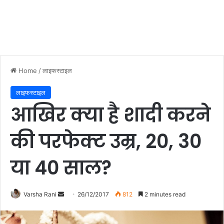
Home
/
लाइफस्टाइल
लाइफस्टाइल
आखिर क्या है शादी करने
की परफेक्ट उम्र, 20, 30
या 40 साल?
Varsha Rani
S
26/12/2017
812
2 minutes read
e
n