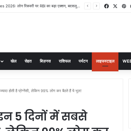
Facebook
X
Pi
RBI New Rules 2026: लोन रिकवरी पर RBI का बड़ा एक्शन, बदसलूकी करने वाले एजेंटों पर सख्त नियम लागू
खेल
सेहत
बिज़नस
राशिफल
पर्यटन
लाइफस्टाइल
WEB
दा होती है प्रेग्नेंसी, लेकिन 99% लोग कर बैठते हैं ये भूल!
 5 दिनों में सबसे