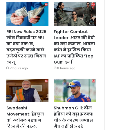
RBI New Rules 2026:
Fighter Combat
लोन रिकवरी पर RBI
Leader: भारत की बेटी
का बड़ा एक्शन,
का बड़ा कमाल, भावना
बदसलूकी करने वाले
कांत ने हासिल किया
एजेंटों पर सख्त नियम
IAF का प्रतिष्ठित ‘Top
लागू
Gun’ दर्जा
7 hours ago
8 hours ago
Swadeshi
Shubman Gill: टीम
Movement: हैंडलूम
इंडिया को बड़ा झटका!
को ग्लोबल पहचान
चोट के कारण अभ्यास
दिलाने की पहल,
मैच नहीं खेल रहे