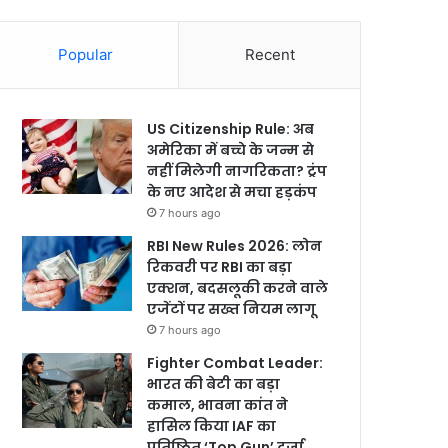
Popular
Recent
US Citizenship Rule: अब
अमेरिका में बच्चे के जन्म से
नहीं मिलेगी नागरिकता? ट्रंप
के नए आदेश से मचा हड़कंप
7 hours ago
RBI New Rules 2026: लोन
रिकवरी पर RBI का बड़ा
एक्शन, बदसलूकी करने वाले
एजेंटों पर सख्त नियम लागू
7 hours ago
Fighter Combat Leader:
भारत की बेटी का बड़ा
कमाल, भावना कांत ने
हासिल किया IAF का
प्रतिष्ठित ‘Top Gun’ दर्जा