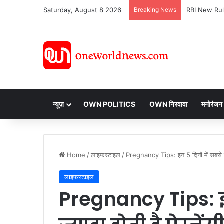
Saturday, August 8 2026
Breaking News
न्यूज़
OWN POLITICS
OWN निरवावा
मनोरंजन
Home
/
लाइफस्टाइल
/
Pregnancy Tips: इन 5 दिनों में सबसे ज्या
लाइफस्टाइल
Pregnancy Tips: इन