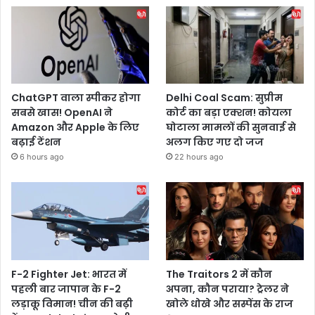
ChatGPT वाला स्पीकर होगा
Delhi Coal Scam: सुप्रीम
सबसे खास! OpenAI ने
कोर्ट का बड़ा एक्शन! कोयला
Amazon और Apple के लिए
घोटाला मामलों की सुनवाई से
बढ़ाई टेंशन
अलग किए गए दो जज
6 hours ago
22 hours ago
F-2 Fighter Jet: भारत में
The Traitors 2 में कौन
पहली बार जापान के F-2
अपना, कौन पराया? ट्रेलर ने
लड़ाकू विमान! चीन की बढ़ी
खोले धोखे और सस्पेंस के राज