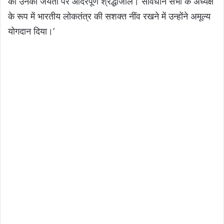
को उनकी जयंती पर आदरपूर्ण श्रद्धांजलि। संविधान सभा के अध्यक्ष
के रूप में भारतीय लोकतंत्र की सशक्त नींव रखने में उन्होंने अमूल्य
योगदान दिया।’