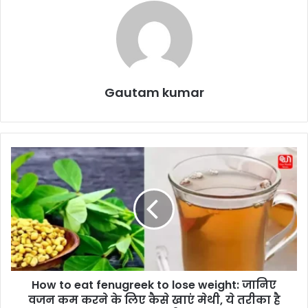
Gautam kumar
H
o
w
t
o
e
a
t
f
How to eat fenugreek to lose weight: जानिए
e
वजन कम करने के लिए कैसे खाएं मेथी, ये तरीका है
n