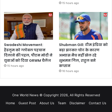
15 hours ago
Swadeshi Movement:
Shubman Gill: टीम इंडिया को
हैंडलूम को ग्लोबल पहचान
बड़ा झटका! चोट के कारण
दिलाने की पहल, पीएम मोदी ने
अभ्यास मैच नहीं खेल रहे
युवाओं को दिया GRWM चैलेंज
शुभमन गिल, राहुल बने
कप्तान
15 hours ago
16 hours ago
One World News © Copyright 2026, All Rights Reserved
Home
Guest Post
About Us
Team
Disclaimer
Contact Us