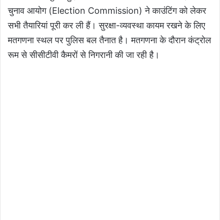
चुनाव आयोग (Election Commission) ने काउंट‍िंग को लेकर
सभी तैयारियां पूरी कर ली हैं। सुरक्षा-व्‍यवस्‍था कायम रखने के ल‍िए
मतगणना स्‍थल पर पुल‍िस बल तैनात है। मतगणना के दौरान कंट्रोल
रूम से सीसीटीवी कैमरों से निगरानी की जा रही है।