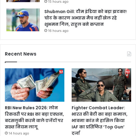
15 hours ago
Shubman Gill: टीम इंडिया को बड़ा झटका!
चोट के कारण अभ्यास मैच नहीं खेल रहे
शुभमन गिल, राहुल बने कप्तान
16 hours ago
Recent News
RBI New Rules 2026: लोन
Fighter Combat Leader:
रिकवरी पर RBI का बड़ा एक्शन,
भारत की बेटी का बड़ा कमाल,
बदसलूकी करने वाले एजेंटों पर
भावना कांत ने हासिल किया
सख्त नियम लागू
IAF का प्रतिष्ठित ‘Top Gun’
दर्जा
14 hours ago