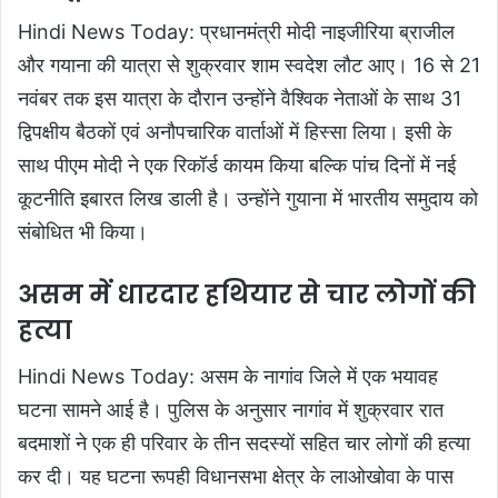
Hindi News Today: प्रधानमंत्री मोदी नाइजीरिया ब्राजील
और गयाना की यात्रा से शुक्रवार शाम स्वदेश लौट आए। 16 से 21
नवंबर तक इस यात्रा के दौरान उन्होंने वैश्विक नेताओं के साथ 31
द्विपक्षीय बैठकों एवं अनौपचारिक वार्ताओं में हिस्सा लिया। इसी के
साथ पीएम मोदी ने एक रिकॉर्ड कायम किया बल्कि पांच दिनों में नई
कूटनीति इबारत लिख डाली है। उन्होंने गुयाना में भारतीय समुदाय को
संबोधित भी किया।
असम में धारदार हथियार से चार लोगों की
हत्या
Hindi News Today: असम के नागांव जिले में एक भयावह
घटना सामने आई है। पुलिस के अनुसार नागांव में शुक्रवार रात
बदमाशों ने एक ही परिवार के तीन सदस्यों सहित चार लोगों की हत्या
कर दी। यह घटना रूपही विधानसभा क्षेत्र के लाओखोवा के पास