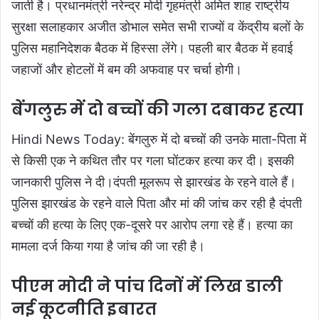
जाती है। प्रधानमंत्री नरेन्द्र मोदी गृहमंत्री अमित शाह राष्ट्रीय
सुरक्षा सलाहकार अजीत डोभाल समेत सभी राज्यों व केंद्रीय बलों के
पुलिस महानिदेशक बैठक में हिस्सा लेंगे। पहली बार बैठक में हवाई
जहाजों और होटलों में बम की अफवाह पर चर्चा होगी।
बेंगलुरु में दो बच्चों की गला दबाकर हत्या
Hindi News Today: बेंगलुरु में दो बच्चों की उनके माता-पिता में
से किसी एक ने कथित तौर पर गला घोंटकर हत्या कर दी। इसकी
जानकारी पुलिस ने दी।दंपती मूलरूप से झारखंड के रहने वाले हैं।
पुलिस झारखंड के रहने वाले पिता और मां की जांच कर रही है दंपती
बच्चों की हत्या के लिए एक-दूसरे पर आरोप लगा रहे हैं। हत्या का
मामला दर्ज किया गया है जांच की जा रही है।
पीएम मोदी ने पांच दिनों में लिख डाली
नई कूटनीति इबारत