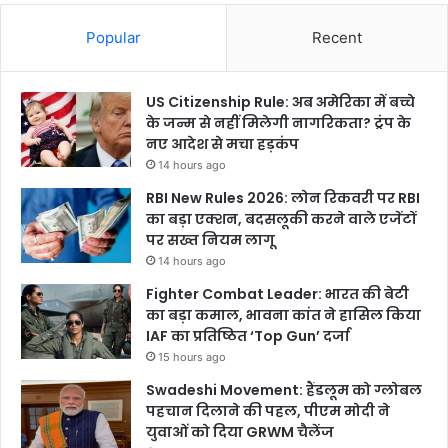
Popular
Recent
US Citizenship Rule: अब अमेरिका में बच्चे
के जन्म से नहीं मिलेगी नागरिकता? ट्रंप के
नए आदेश से मचा हड़कंप
14 hours ago
RBI New Rules 2026: लोन रिकवरी पर RBI
का बड़ा एक्शन, बदसलूकी करने वाले एजेंटों
पर सख्त नियम लागू
14 hours ago
Fighter Combat Leader: भारत की बेटी
का बड़ा कमाल, भावना कांत ने हासिल किया
IAF का प्रतिष्ठित ‘Top Gun’ दर्जा
15 hours ago
Swadeshi Movement: हैंडलूम को ग्लोबल
पहचान दिलाने की पहल, पीएम मोदी ने
युवाओं को दिया GRWM चैलेंज