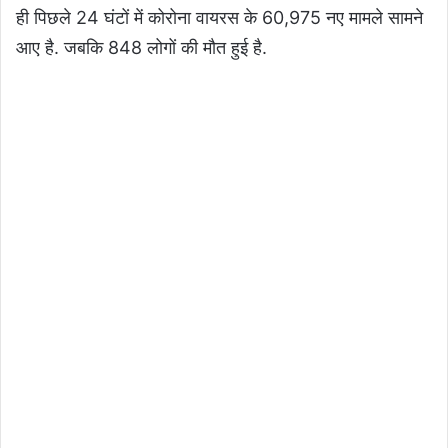
ही पिछले 24 घंटों में कोरोना वायरस के 60,975 नए मामले सामने
आए है. जबकि 848 लोगों की मौत हुई है.