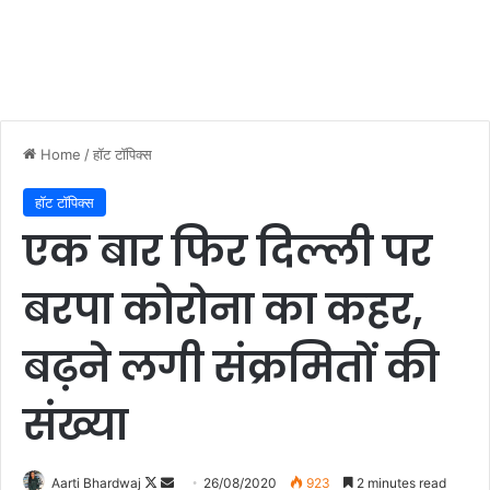
Home
/
हॉट टॉपिक्स
हॉट टॉपिक्स
एक बार फिर दिल्ली पर
बरपा कोरोना का कहर,
बढ़ने लगी संक्रमितों की
संख्या
Aarti Bhardwaj
F
S
26/08/2020
923
2 minutes read