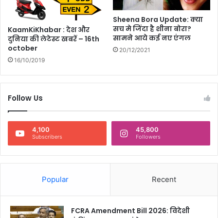
Sheena Bora Update: क्या
सच मे जिंदा है शीना बोरा?
KaamKiKhabar : देश और
सामने आये कई नए एंगल
दुनिया की लेटेस्ट खबरें – 16th
october
20/12/2021
16/10/2019
Follow Us
4,100
45,800
Subscribers
Followers
Popular
Recent
FCRA Amendment Bill 2026: विदेशी