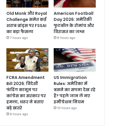
Old Monk और Royal
American Football
Challenge समेत कई
Day 2026: अमेरिकी
शराब ब्रांड्स पर FSSAI
फुटबॉल के रोमांच और
का बड़ा फैसला
विरासत का जश्न
7 hours ago
8 hours ago
FCRA Amendment
US Immigration
Bill 2026: विदेशी
Rules: अमेरिका में
फंडिंग कानून पर
बसने का सपना देख रहे
कांग्रेस का सरकार पर
हैं? पहले जान लें नए
हमला, थरूर ने बताए
इमीग्रेशन नियम
बड़े खतरे
10 hours ago
9 hours ago