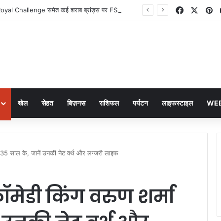
Facebook
X
Pi
Old Monk और Royal Challenge समेत कई शराब ब्रांड्स पर FSSAI का बड़ा फैसला
खेल
सेहत
बिज़नस
राशिफल
पर्यटन
लाइफस्टाइल
WEB
 35 साल के, जानें उनकी नेट वर्थ और लग्जरी लाइफ
ेडी किंग वरुण शर्मा