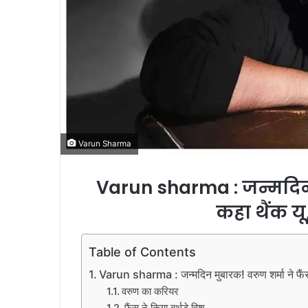
Varun Sharma
Varun sharma : जन्मदिन 
कहा थैंक यू
Table of Contents
Varun sharma : जन्मदिन मुबारक! वरुण शर्मा ने फैंस
वरुण का करियर
फैंस ने किया बर्थडे विश