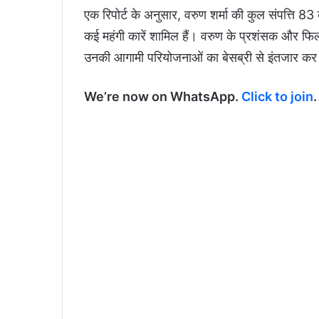
एक रिपोर्ट के अनुसार, वरुण शर्मा की कुल संपत्ति 8
कई महंगी कारें शामिल हैं। वरुण के प्रशंसक और फिल्म 
उनकी आगामी परियोजनाओं का बेसब्री से इंतजार कर र
We’re now on WhatsApp.
Click to join
.