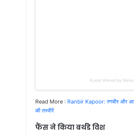
A post shared by Varu
Read More :
Ranbir Kapoor: रणबीर और आलिया 
की तस्वीरें
फैंस ने किया बर्थडे विश