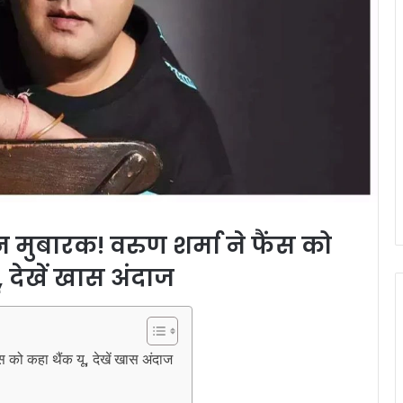
मुबारक! वरुण शर्मा ने फैंस को
, देखें खास अंदाज
 को कहा थैंक यू, देखें खास अंदाज