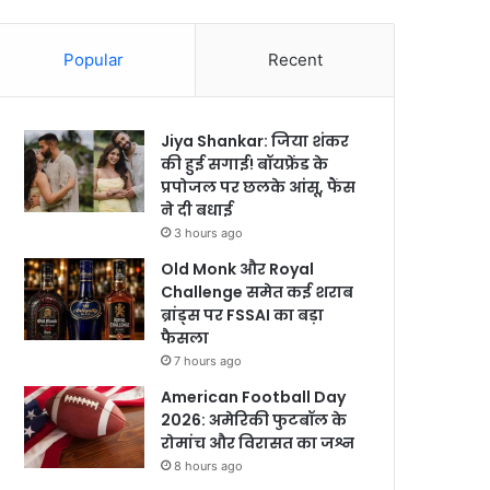
Popular
Recent
Jiya Shankar: जिया शंकर
की हुई सगाई! बॉयफ्रेंड के
प्रपोजल पर छलके आंसू, फैंस
ने दी बधाई
3 hours ago
Old Monk और Royal
Challenge समेत कई शराब
ब्रांड्स पर FSSAI का बड़ा
फैसला
7 hours ago
American Football Day
2026: अमेरिकी फुटबॉल के
रोमांच और विरासत का जश्न
8 hours ago