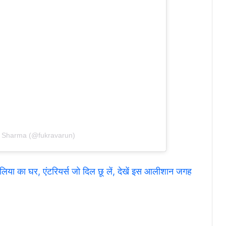
n Sharma (@fukravarun)
का घर, एंटरियर्स जो दिल छू लें, देखें इस आलीशान जगह