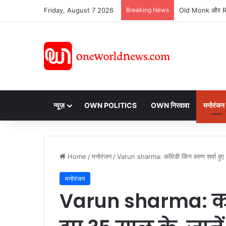
Friday, August 7 2026
Breaking News
न्यूज़
OWN POLITICS
OWN निरवावा
मनोरंजन
Home
/
मनोरंजन
/
Varun sharma: कॉमेडी किंग वरुण शर्मा हुए
मनोरंजन
Varun sharma: कॉम