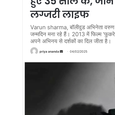
हुए 35 साल के, जाने
लग्जरी लाइफ
Varun sharma, बॉलीवुड अभिनेता वरुण
जन्मदिन मना रहे हैं। 2013 में फिल्म 'फुकरे' 
अपने अभिनय से दर्शकों का दिल जीता है।
priya ananda
S
04/02/2025
e
n
d
a
n
e
m
a
i
l