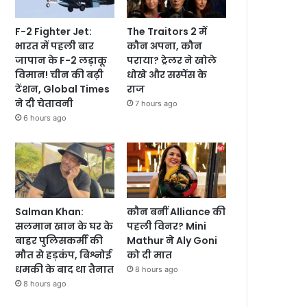
F-2 Fighter Jet:
The Traitors 2 में
भारत में पहली बार
कौन अपना, कौन
जापान के F-2 लड़ाकू
पराया? ट्रेलर ने खोले
विमान! चीन की बढ़ी
धोखे और सस्पेंस के
टेंशन, Global Times
राज
ने दी चेतावनी
7 hours ago
6 hours ago
Salman Khan:
कौन बनीं Alliance की
सलमान खान के घर के
पहली विनर? Mini
बाहर पुलिसकर्मी की
Mathur ने Aly Goni
मौत से हड़कंप, बिश्नोई
को दी मात
धमकी के बाद था तैनात
8 hours ago
8 hours ago