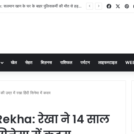
Facebook
X
Pi
Salman Khan: सलमान खान के घर के बाहर पुलिसकर्मी की मौत से हड़कंप, बिश्नोई धमकी के बाद था तैनात
खेल
सेहत
बिज़नस
राशिफल
पर्यटन
लाइफस्टाइल
WEB
म्र में रखा हिंदी सिनेमा में कदम
kha: रेखा ने 14 साल