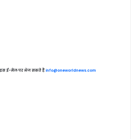
 इस ई-मेल पर भेज सकते हैं
info@oneworldnews.com