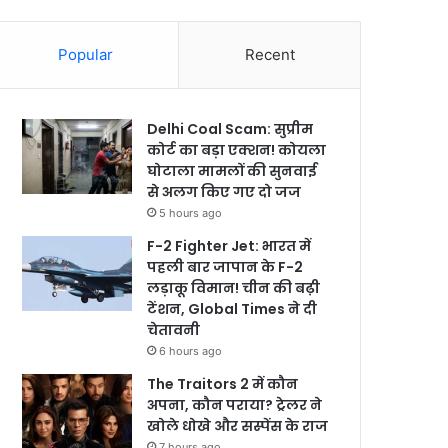
Popular
Recent
Delhi Coal Scam: सुप्रीम
कोर्ट का बड़ा एक्शन! कोयला
घोटाला मामलों की सुनवाई
से अलग किए गए दो जज
5 hours ago
F-2 Fighter Jet: भारत में
पहली बार जापान के F-2
लड़ाकू विमान! चीन की बढ़ी
टेंशन, Global Times ने दी
चेतावनी
6 hours ago
The Traitors 2 में कौन
अपना, कौन पराया? ट्रेलर ने
खोले धोखे और सस्पेंस के राज
7 hours ago