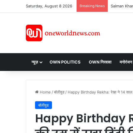
Saturday, August 8 2026
Breaking News
न्यूज़
OWN POLITICS
OWN निरवावा
मनोरंजन
Home
/
बॉलीवुड
/
Happy Birthday Rekha: रेखा ने 14 साल की उ
बॉलीवुड
Happy Birthday Re