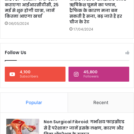
कराएगा आईआरसीटीसी, 25
ऋषिकेश घूमने का प्लान,
मई से शुरू होगी यात्रा, जानें
ट्रैफिक के कारण मजा बन
कितना आएगा खर्चा
सकती है सजा, बढ़ जाते हैं हर
चीज के रेट
06/05/2024
17/04/2024
Follow Us
4,100
45,800
Subscribers
Followers
Popular
Recent
Non Surgical Fibroid: गर्भाशय फाइब्रॉएड
से हैं परेशान? जानें इसके लक्षण, कारण और