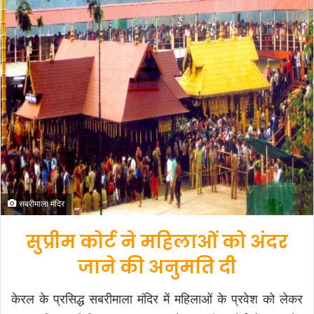
d
a
n
e
m
a
i
l
सबरीमाला मंदिर
सुप्रीम कोर्ट ने महिलाओं को अंदर
जाने की अनुमति दी
केरल के प्रसिद्ध सबरीमाला मंदिर में महिलाओं के प्रवेश को लेकर