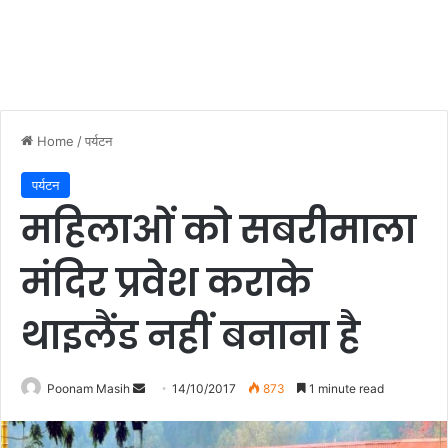
Home
/
पर्यटन
पर्यटन
महिलाओं को सबरीमाला
मंदिर प्रवेश कराके
थाइलैंड नहीं बनाना है
Poonam Masih
S
14/10/2017
873
1 minute read
e
n