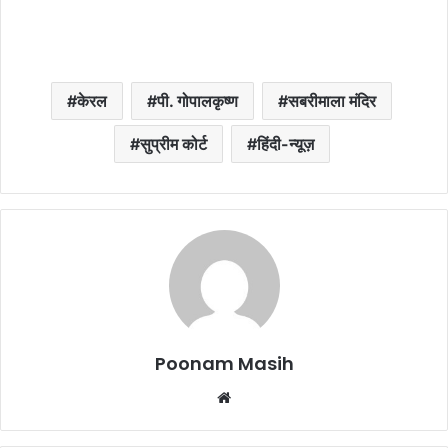
केरल
पी. गोपालकृष्ण
सबरीमाला मंदिर
सुप्रीम कोर्ट
हिंदी-न्यूज़
Poonam Masih
We
bsi
te