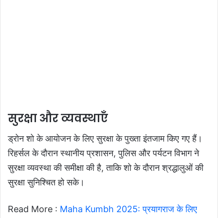
सुरक्षा और व्यवस्थाएँ
ड्रोन शो के आयोजन के लिए सुरक्षा के पुख्ता इंतजाम किए गए हैं।
रिहर्सल के दौरान स्थानीय प्रशासन, पुलिस और पर्यटन विभाग ने
सुरक्षा व्यवस्था की समीक्षा की है, ताकि शो के दौरान श्रद्धालुओं की
सुरक्षा सुनिश्चित हो सके।
Read More :
Maha Kumbh 2025: प्रयागराज के लिए