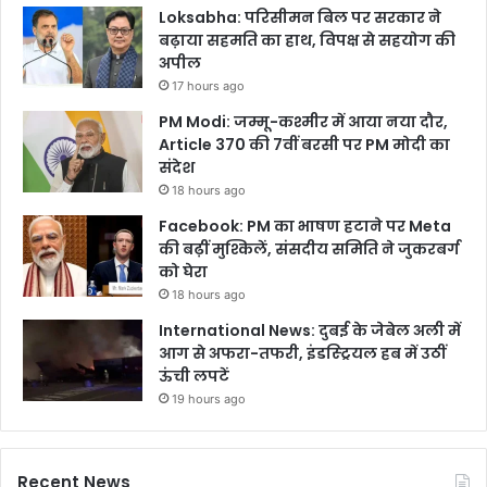
Loksabha: परिसीमन बिल पर सरकार ने
बढ़ाया सहमति का हाथ, विपक्ष से सहयोग की
अपील
17 hours ago
PM Modi: जम्मू-कश्मीर में आया नया दौर,
Article 370 की 7वीं बरसी पर PM मोदी का
संदेश
18 hours ago
Facebook: PM का भाषण हटाने पर Meta
की बढ़ीं मुश्किलें, संसदीय समिति ने जुकरबर्ग
को घेरा
18 hours ago
International News: दुबई के जेबेल अली में
आग से अफरा-तफरी, इंडस्ट्रियल हब में उठीं
ऊंची लपटें
19 hours ago
Recent News