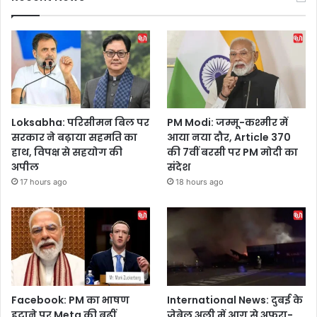
Loksabha: परिसीमन बिल पर
PM Modi: जम्मू-कश्मीर में
सरकार ने बढ़ाया सहमति का
आया नया दौर, Article 370
हाथ, विपक्ष से सहयोग की
की 7वीं बरसी पर PM मोदी का
अपील
संदेश
17 hours ago
18 hours ago
Facebook: PM का भाषण
International News: दुबई के
हटाने पर Meta की बढ़ीं
जेबेल अली में आग से अफरा-