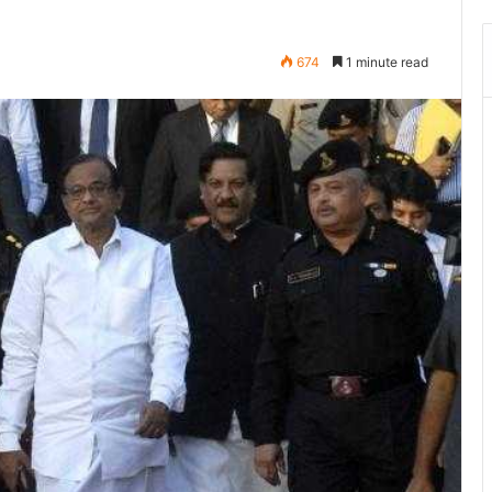
674
1 minute read