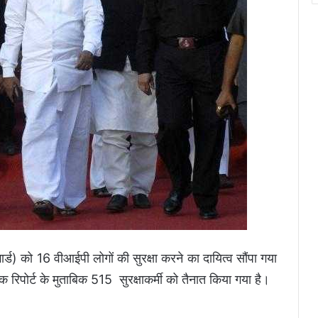
गार्ड) को 16 वीआईपी लोगों की सुरक्षा करने का दायित्व सौंपा गया
 रिपोर्ट के मुताबिक 515 सुरक्षाकर्मी को तैनात किया गया है।