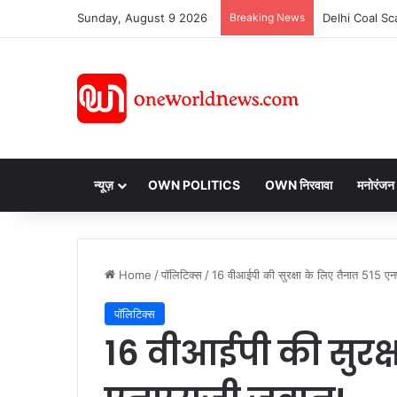
Sunday, August 9 2026
Breaking News
न्यूज़
OWN POLITICS
OWN निरवावा
मनोरंजन
Home
/
पॉलिटिक्स
/
16 वीआईपी की सुरक्षा के लिए तैनात 515 
पॉलिटिक्स
16 वीआईपी की सुरक्