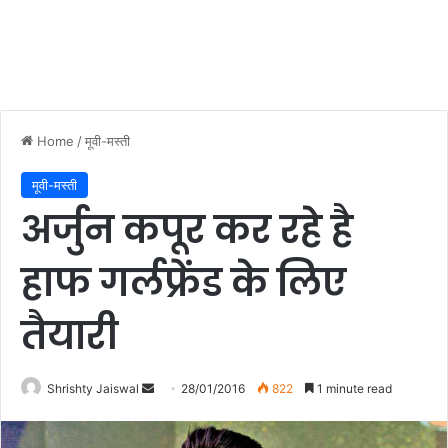
Home
/
मूवी-मस्ती
मूवी-मस्ती
अर्जुन कपूर कर रहे है
हाफ गर्लफ्रेंड के लिए
तैयारी
Shrishty Jaiswal
S
28/01/2016
822
1 minute read
e
n