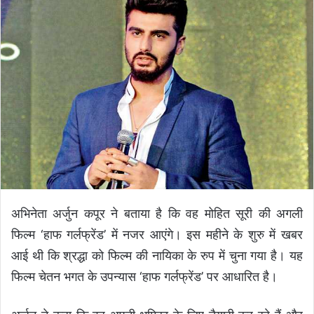
d
a
n
e
m
a
i
l
अभिनेता अर्जुन कपूर ने बताया है कि वह मोहित सूरी की अगली
फिल्म ‘हाफ गर्लफ्रेंड’ में नजर आएंगे। इस महीने के शुरु में खबर
आई थी कि श्रद्धा को फिल्म की नायिका के रुप में चुना गया है। यह
फिल्म चेतन भगत के उपन्यास ‘हाफ गर्लफ्रेंड’ पर आधारित है।