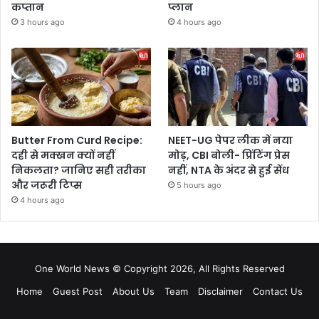
कप्तान
प्लान
3 hours ago
4 hours ago
Butter From Curd Recipe:
NEET-UG पेपर लीक में नया
दही से मक्खन क्यों नहीं
मोड़, CBI बोली- प्रिंटिंग प्रेस
निकलता? जानिए सही तरीका
नहीं, NTA के अंदर से हुई सेंध
और जरूरी टिप्स
5 hours ago
4 hours ago
One World News © Copyright 2026, All Rights Reserved
Home
Guest Post
About Us
Team
Disclaimer
Contact Us