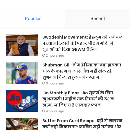
Popular
Recent
Swadeshi Movement: हैंडलूम को ग्लोबल
पहचान दिलाने की पहल, पीएम मोदी ने
युवाओं को दिया GRWM चैलेंज
2 hours ago
Shubman Gill: टीम इंडिया को बड़ा झटका!
चोट के कारण अभ्यास मैच नहीं खेल रहे
शुभमन गिल, राहुल बने कप्तान
3 hours ago
Jio Monthly Plans: Jio यूजर्स के लिए
खुशखबरी! 1 महीने तक रिचार्ज की टेंशन
खत्म, जानिए ये 2 शानदार प्लान
4 hours ago
Butter From Curd Recipe: दही से मक्खन
क्यों नहीं निकलता? जानिए सही तरीका और