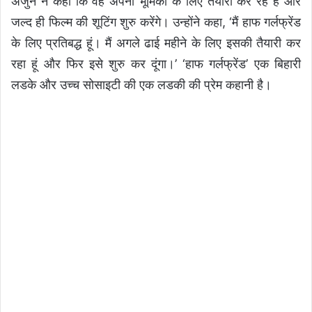
अर्जुन ने कहा कि वह अपनी भूमिका के लिए तैयारी कर रहे हैं और
जल्द ही फिल्म की शूटिंग शुरु करेंगे। उन्होंने कहा, ‘मैं हाफ गर्लफ्रेंड
के लिए प्रतिबद्ध हूं। मैं अगले ढाई महीने के लिए इसकी तैयारी कर
रहा हूं और फिर इसे शुरु कर दूंगा।’ ‘हाफ गर्लफ्रेंड’ एक बिहारी
लडके और उच्च सोसाइटी की एक लडकी की प्रेम कहानी है।