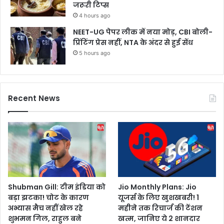
जरूरी टिप्स
4 hours ago
NEET-UG पेपर लीक में नया मोड़, CBI बोली-
प्रिंटिंग प्रेस नहीं, NTA के अंदर से हुई सेंध
5 hours ago
Recent News
Shubman Gill: टीम इंडिया को
Jio Monthly Plans: Jio
बड़ा झटका! चोट के कारण
यूजर्स के लिए खुशखबरी! 1
अभ्यास मैच नहीं खेल रहे
महीने तक रिचार्ज की टेंशन
शुभमन गिल, राहुल बने
खत्म, जानिए ये 2 शानदार