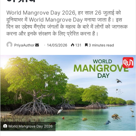
World Mangrove Day 2026, हर साल 26 जुलाई को
दुनियाभर में World Mangrove Day मनाया जाता है। इस
दिन का उद्देश्य मैंग्रोव जंगलों के महत्व के बारे में लोगों को जागरूक
करना और इनके संरक्षण के लिए प्रेरित करना है।
PriyaAuthor
S
14/05/2026
131
3 minutes read
e
n
d
a
n
e
m
a
i
l
World Mangrove Day 2026