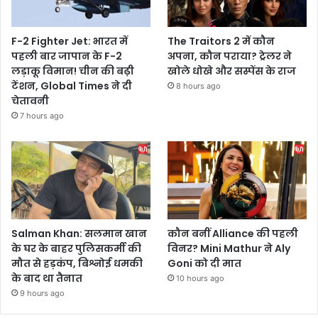
F-2 Fighter Jet: भारत में
The Traitors 2 में कौन
पहली बार जापान के F-2
अपना, कौन पराया? ट्रेलर ने
लड़ाकू विमान! चीन की बढ़ी
खोले धोखे और सस्पेंस के राज
टेंशन, Global Times ने दी
8 hours ago
चेतावनी
7 hours ago
Salman Khan: सलमान खान
कौन बनीं Alliance की पहली
के घर के बाहर पुलिसकर्मी की
विनर? Mini Mathur ने Aly
मौत से हड़कंप, बिश्नोई धमकी
Goni को दी मात
के बाद था तैनात
10 hours ago
9 hours ago