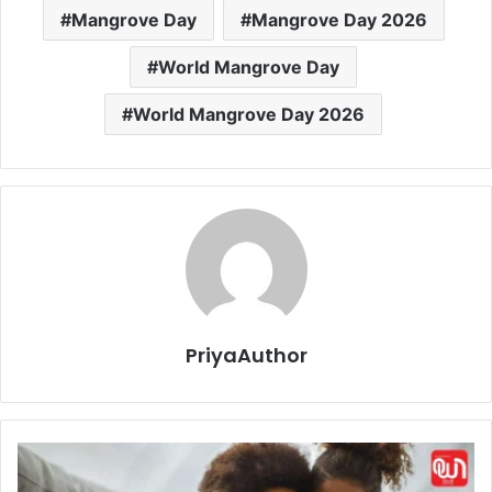
Mangrove Day
Mangrove Day 2026
World Mangrove Day
World Mangrove Day 2026
PriyaAuthor
A
u