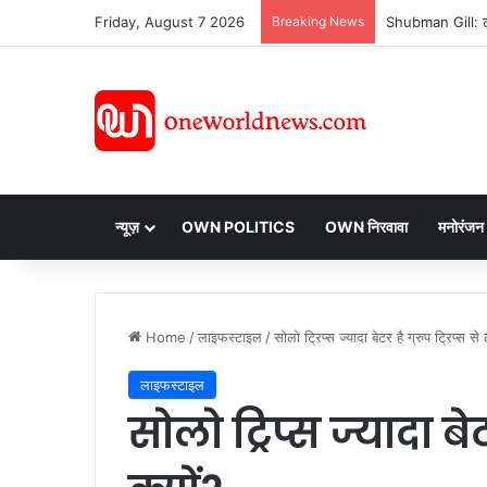
Friday, August 7 2026
Breaking News
न्यूज़
OWN POLITICS
OWN निरवावा
मनोरंजन
Home
/
लाइफस्टाइल
/
सोलो ट्रिप्स ज्यादा बेटर है ग्रुप ट्रिप्स से
लाइफस्टाइल
सोलो ट्रिप्स ज्यादा बेट