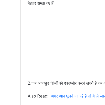
बेहतर समझ गए हैं.
2.जब आपखुद चीजों को एक्स्प्लोर करने लगते है तब आप ख
Also Read:
अगर आप घूमने जा र‍हे है तो ये ले जान