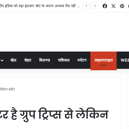
Facebook
X
Pi
Shubman Gill: टीम इंडिया को बड़ा झटका! चोट के कारण अभ्यास मैच नहीं खेल रहे शुभमन गिल, राहुल बने कप्तान
खेल
सेहत
बिज़नस
राशिफल
पर्यटन
लाइफस्टाइल
WEB
 लेकिन क्यों?
र है ग्रुप ट्रिप्स से लेकिन