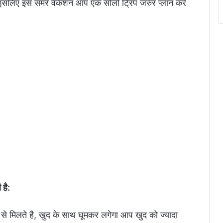
है, इसलिए इस समर वेकेशन आप एक सोलो ट्रिप जरुर प्लान करे
 है:
द से मिलते है, खुद के साथ घूमकर लगेगा आप खुद को ज्यादा