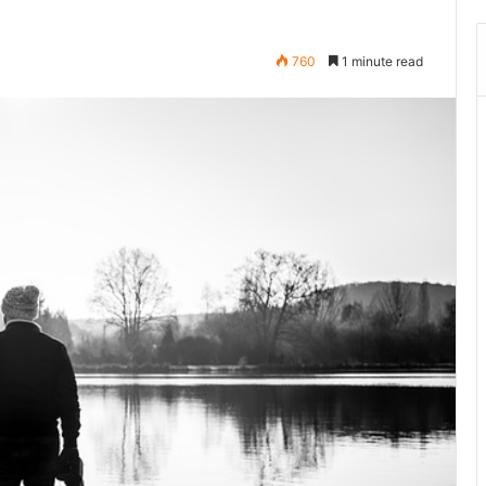
760
1 minute read