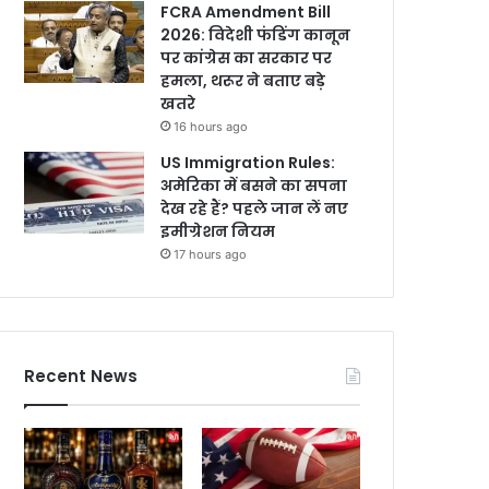
FCRA Amendment Bill
2026: विदेशी फंडिंग कानून
पर कांग्रेस का सरकार पर
हमला, थरूर ने बताए बड़े
खतरे
16 hours ago
US Immigration Rules:
अमेरिका में बसने का सपना
देख रहे हैं? पहले जान लें नए
इमीग्रेशन नियम
17 hours ago
Recent News