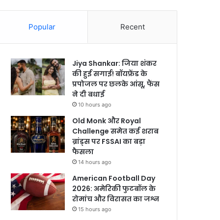
Popular
Recent
Jiya Shankar: जिया शंकर
की हुई सगाई! बॉयफ्रेंड के
प्रपोजल पर छलके आंसू, फैंस
ने दी बधाई
10 hours ago
Old Monk और Royal
Challenge समेत कई शराब
ब्रांड्स पर FSSAI का बड़ा
फैसला
14 hours ago
American Football Day
2026: अमेरिकी फुटबॉल के
रोमांच और विरासत का जश्न
15 hours ago