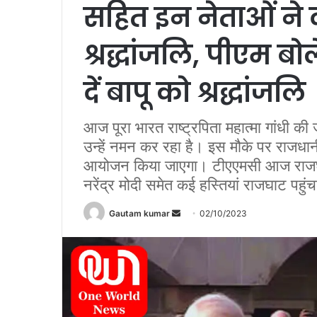
सहित इन नेताओं ने द
श्रद्धांजलि, पीएम ब
दें बापू को श्रद्धांजलि
आज पूरा भारत राष्ट्रपिता महात्मा गांधी की
उन्हें नमन कर रहा है। इस मौके पर राजधानी
आयोजन किया जाएगा। टीएएमसी आज राजघाट 
नरेंद्र मोदी समेत कई हस्तियां राजघाट पहुंच
Gautam kumar
S
02/10/2023
e
n
d
a
n
e