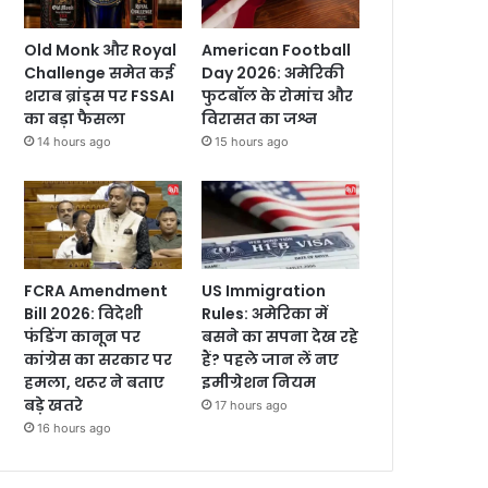
Old Monk और Royal
American Football
Challenge समेत कई
Day 2026: अमेरिकी
शराब ब्रांड्स पर FSSAI
फुटबॉल के रोमांच और
का बड़ा फैसला
विरासत का जश्न
14 hours ago
15 hours ago
FCRA Amendment
US Immigration
Bill 2026: विदेशी
Rules: अमेरिका में
फंडिंग कानून पर
बसने का सपना देख रहे
कांग्रेस का सरकार पर
हैं? पहले जान लें नए
हमला, थरूर ने बताए
इमीग्रेशन नियम
बड़े खतरे
17 hours ago
16 hours ago