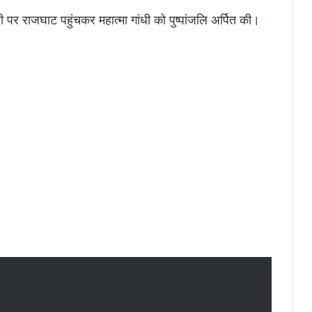
जयंती पर राजघाट पहुंचकर महात्मा गांधी को पुष्पांजलि अर्पित की।