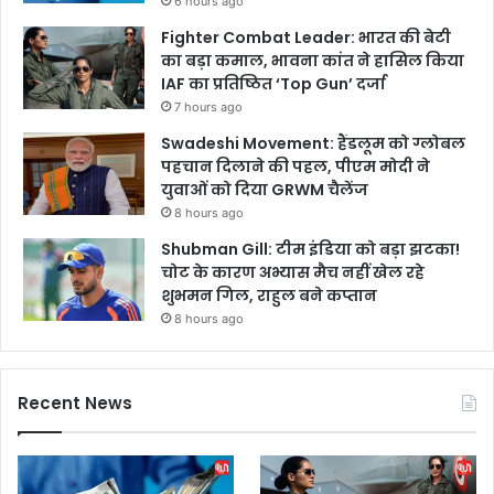
6 hours ago
Fighter Combat Leader: भारत की बेटी
का बड़ा कमाल, भावना कांत ने हासिल किया
IAF का प्रतिष्ठित ‘Top Gun’ दर्जा
7 hours ago
Swadeshi Movement: हैंडलूम को ग्लोबल
पहचान दिलाने की पहल, पीएम मोदी ने
युवाओं को दिया GRWM चैलेंज
8 hours ago
Shubman Gill: टीम इंडिया को बड़ा झटका!
चोट के कारण अभ्यास मैच नहीं खेल रहे
शुभमन गिल, राहुल बने कप्तान
8 hours ago
Recent News