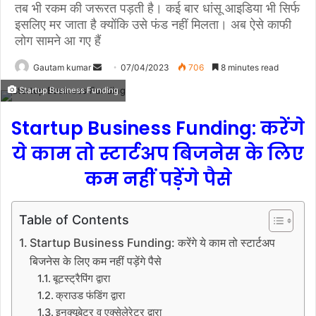
तब भी रकम की जरूरत पड़ती है। कई बार धांसू आइडिया भी सिर्फ
इसलिए मर जाता है क्योंकि उसे फंड नहीं मिलता। अब ऐसे काफी
लोग सामने आ गए हैं
Gautam kumar
S
07/04/2023
706
8 minutes read
e
Startup Business Funding
n
d
Startup Business Funding: करेंगे
a
ये काम तो स्टार्टअप बिजनेस के लिए
n
e
कम नहीं पड़ेंगे पैसे
m
a
Table of Contents
i
l
Startup Business Funding: करेंगे ये काम तो स्टार्टअप
बिजनेस के लिए कम नहीं पड़ेंगे पैसे
बूटस्ट्रैपिंग द्वारा
क्राउड फंडिंग द्वारा
इनक्यूबेटर व एक्सेलेरेटर द्वारा