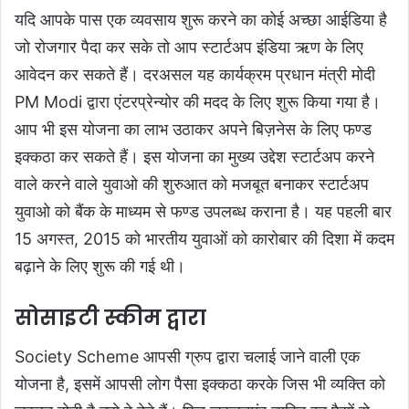
यदि आपके पास एक व्यवसाय शुरू करने का कोई अच्छा आईडिया है
जो रोजगार पैदा कर सके तो आप स्टार्टअप इंडिया ऋण के लिए
आवेदन कर सकते हैं। दरअसल यह कार्यक्रम प्रधान मंत्री मोदी
PM Modi द्वारा एंटरप्रेन्योर की मदद के लिए शुरू किया गया है।
आप भी इस योजना का लाभ उठाकर अपने बिज़नेस के लिए फण्ड
इक्कठा कर सकते हैं। इस योजना का मुख्य उद्देश स्टार्टअप करने
वाले करने वाले युवाओ की शुरुआत को मजबूत बनाकर स्टार्टअप
युवाओ को बैंक के माध्यम से फण्ड उपलब्ध कराना है। यह पहली बार
15 अगस्त, 2015 को भारतीय युवाओं को कारोबार की दिशा में कदम
बढ़ाने के लिए शुरू की गई थी।
सोसाइटी स्कीम द्वारा
Society Scheme आपसी ग्रुप द्वारा चलाई जाने वाली एक
योजना है, इसमें आपसी लोग पैसा इक्कठा करके जिस भी व्यक्ति को