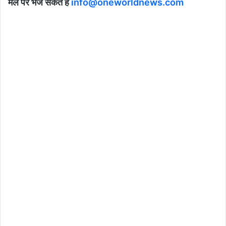
मेल पर भेज सकते हैं
info@oneworldnews.com