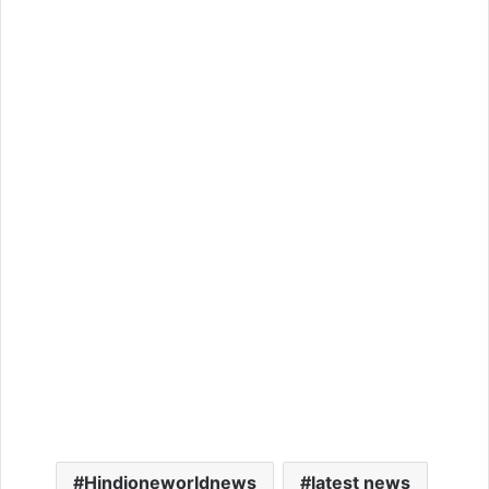
Hindioneworldnews
latest news