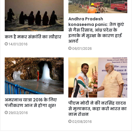
,
र
जा
चौ
नें
पा
Andhra Pradesh
कै
ल
konaseema panic: तेल कुएं
सी
से गैस रिसाव, आंध्र प्रदेश के
का
इलाके में सुरक्षा के कारण हाई
है
जी
कल है मकर संक्रांति का त्यौहार
अलर्ट
फि
व
14/01/2016
ल्म
न
06/01/2026
स
फ
र
स
मा
प्त
,
जा
अमरनाथ यात्रा 2016 के लिए
पीएम मोदी ने की नरसिंह यादव
ने
पंजीकरण आज से होगा शुरू!
से मुलाकात, कहा करो भारत का
क
29/02/2016
नाम रोशन
ब
02/08/2016
हु
आ