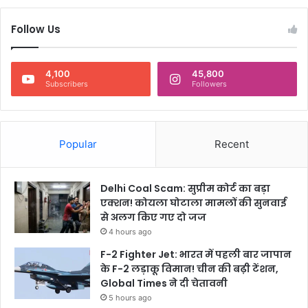
नि
ध
Follow Us
न
?
4,100
45,800
Subscribers
Followers
Popular
Recent
Delhi Coal Scam: सुप्रीम कोर्ट का बड़ा
एक्शन! कोयला घोटाला मामलों की सुनवाई
से अलग किए गए दो जज
4 hours ago
F-2 Fighter Jet: भारत में पहली बार जापान
के F-2 लड़ाकू विमान! चीन की बढ़ी टेंशन,
Global Times ने दी चेतावनी
5 hours ago