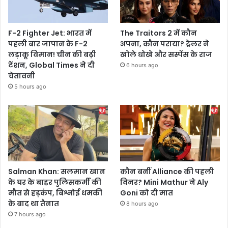
F-2 Fighter Jet: भारत में
The Traitors 2 में कौन
पहली बार जापान के F-2
अपना, कौन पराया? ट्रेलर ने
लड़ाकू विमान! चीन की बढ़ी
खोले धोखे और सस्पेंस के राज
टेंशन, Global Times ने दी
6 hours ago
चेतावनी
5 hours ago
Salman Khan: सलमान खान
कौन बनीं Alliance की पहली
के घर के बाहर पुलिसकर्मी की
विनर? Mini Mathur ने Aly
मौत से हड़कंप, बिश्नोई धमकी
Goni को दी मात
के बाद था तैनात
8 hours ago
7 hours ago