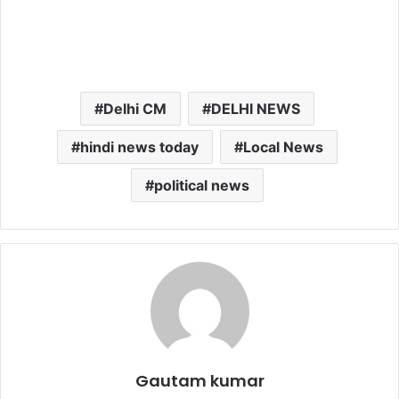
Delhi CM
DELHI NEWS
hindi news today
Local News
political news
Gautam kumar