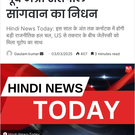
सांगवान का निधन
Hindi News Today: इस साल के अंत तक कर्नाटक में होगी
बड़ी राजनीतिक हल चल, US से तकरार के बीच जेलेंस्की को
मिला यूरोप का साथ
Gautam kumar
S
03/03/2025
407
3 minutes read
e
n
d
a
n
e
m
a
i
l
Hindi-News-Today