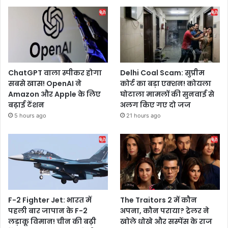
ChatGPT वाला स्पीकर होगा
Delhi Coal Scam: सुप्रीम
सबसे खास! OpenAI ने
कोर्ट का बड़ा एक्शन! कोयला
Amazon और Apple के लिए
घोटाला मामलों की सुनवाई से
बढ़ाई टेंशन
अलग किए गए दो जज
5 hours ago
21 hours ago
F-2 Fighter Jet: भारत में
The Traitors 2 में कौन
पहली बार जापान के F-2
अपना, कौन पराया? ट्रेलर ने
लड़ाकू विमान! चीन की बढ़ी
खोले धोखे और सस्पेंस के राज