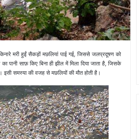
नारे मरी हुईं सैकड़ों मछलियां पाई गई, जिससे जलप्रदूषण को
 का पानी साफ़ किए बिना ही झील में मिला दिया जाता है, जिसके
है। इसी समस्या की वजह से मछलियों की मौत होती है।