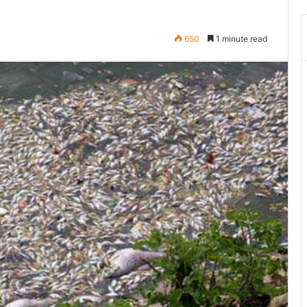
650
1 minute read