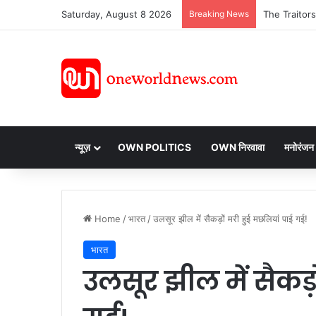
Saturday, August 8 2026
Breaking News
न्यूज़
OWN POLITICS
OWN निरवावा
मनोरंजन
Home
/
भारत
/
उलसूर झील में सैकड़ों मरी हुई मछलियां पाई गई!
भारत
उलसूर झील में सैकड़