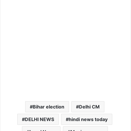
Bihar election
Delhi CM
DELHI NEWS
hindi news today