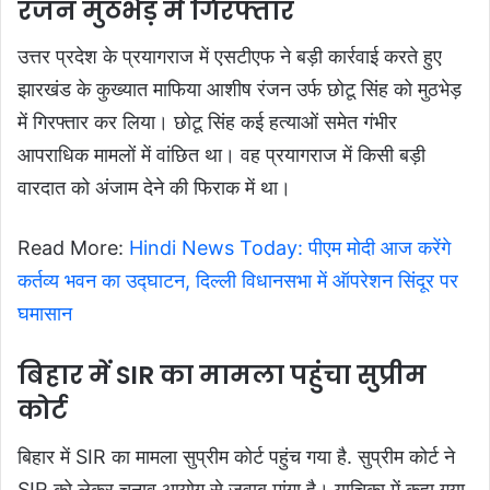
रंजन मुठभेड़ में गिरफ्तार
उत्तर प्रदेश के प्रयागराज में एसटीएफ ने बड़ी कार्रवाई करते हुए
झारखंड के कुख्यात माफिया आशीष रंजन उर्फ छोटू सिंह को मुठभेड़
में गिरफ्तार कर लिया। छोटू सिंह कई हत्याओं समेत गंभीर
आपराधिक मामलों में वांछित था। वह प्रयागराज में किसी बड़ी
वारदात को अंजाम देने की फिराक में था।
Read More:
Hindi News Today: पीएम मोदी आज करेंगे
कर्तव्य भवन का उद्घाटन, दिल्ली विधानसभा में ऑपरेशन सिंदूर पर
घमासान
बिहार में SIR का मामला पहुंचा सुप्रीम
कोर्ट
बिहार में SIR का मामला सुप्रीम कोर्ट पहुंच गया है. सुप्रीम कोर्ट ने
SIR को लेकर चुनाव आयोग से जवाब मांगा है। याचिका में कहा गया