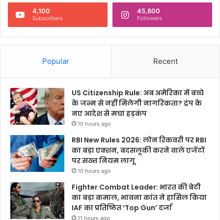
4,100
45,800
Subscribers
Followers
Popular
Recent
US Citizenship Rule: अब अमेरिका में बच्चे
के जन्म से नहीं मिलेगी नागरिकता? ट्रंप के
नए आदेश से मचा हड़कंप
10 hours ago
RBI New Rules 2026: लोन रिकवरी पर RBI
का बड़ा एक्शन, बदसलूकी करने वाले एजेंटों
पर सख्त नियम लागू
10 hours ago
Fighter Combat Leader: भारत की बेटी
का बड़ा कमाल, भावना कांत ने हासिल किया
IAF का प्रतिष्ठित ‘Top Gun’ दर्जा
11 hours ago