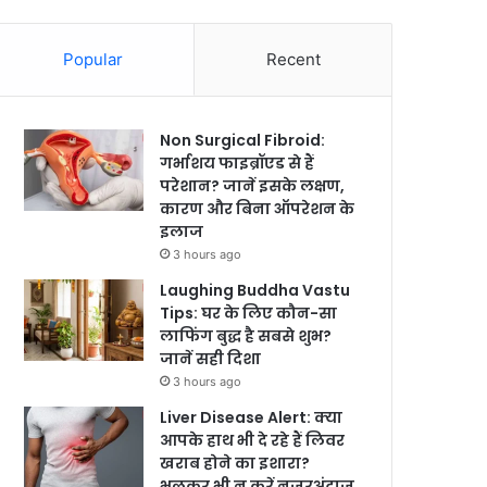
Popular
Recent
Non Surgical Fibroid:
गर्भाशय फाइब्रॉएड से हैं
परेशान? जानें इसके लक्षण,
कारण और बिना ऑपरेशन के
इलाज
3 hours ago
Laughing Buddha Vastu
Tips: घर के लिए कौन-सा
लाफिंग बुद्ध है सबसे शुभ?
जानें सही दिशा
3 hours ago
Liver Disease Alert: क्या
आपके हाथ भी दे रहे हैं लिवर
खराब होने का इशारा?
भूलकर भी न करें नजरअंदाज