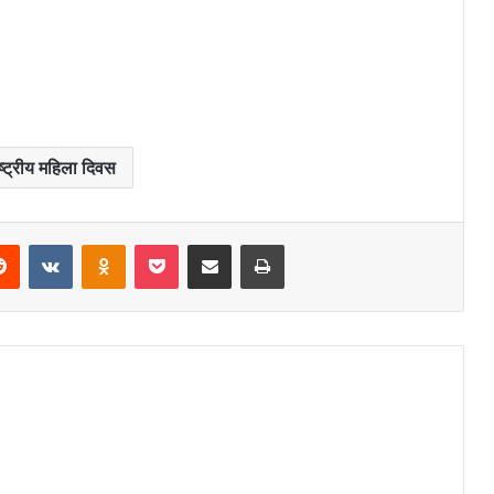
ष्ट्रीय महिला दिवस
Reddit
VKontakte
Odnoklassniki
Pocket
Share via Email
Print