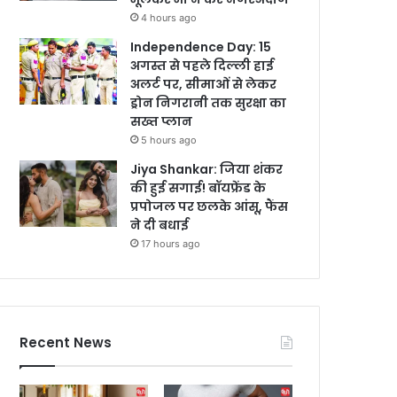
4 hours ago
Independence Day: 15
अगस्त से पहले दिल्ली हाई
अलर्ट पर, सीमाओं से लेकर
ड्रोन निगरानी तक सुरक्षा का
सख्त प्लान
5 hours ago
Jiya Shankar: जिया शंकर
की हुई सगाई! बॉयफ्रेंड के
प्रपोजल पर छलके आंसू, फैंस
ने दी बधाई
17 hours ago
Recent News