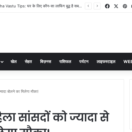
Facebook
X
Pi
Laughing Buddha Vastu Tips: घर के लिए कौन-सा लाफिंग बुद्ध है सबसे शुभ? जानें सही दिशा
खेल
सेहत
बिज़नस
राशिफल
पर्यटन
लाइफस्टाइल
WEB
्यादा बोलने का मिलेगा मौका!
ा सांसदों को ज्यादा से