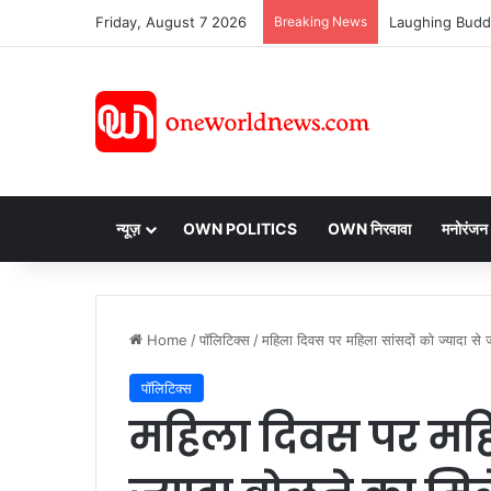
Friday, August 7 2026
Breaking News
न्यूज़
OWN POLITICS
OWN निरवावा
मनोरंजन
Home
/
पॉलिटिक्स
/
महिला दिवस पर महिला सांसदों को ज्यादा से ज
पॉलिटिक्स
महिला दिवस पर महिल