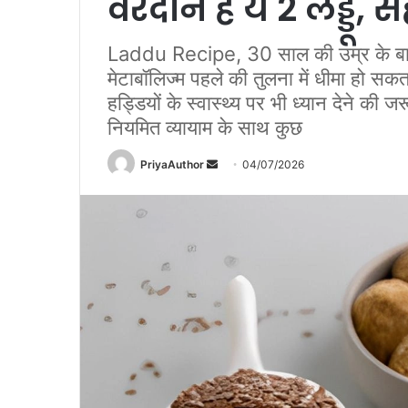
वरदान हैं ये 2 लड्डू,
Laddu Recipe, 30 साल की उम्र के बाद 
मेटाबॉलिज्म पहले की तुलना में धीमा हो सक
हड्डियों के स्वास्थ्य पर भी ध्यान देने की
नियमित व्यायाम के साथ कुछ
PriyaAuthor
S
04/07/2026
e
n
d
a
n
e
m
a
i
l