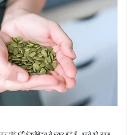
जैसे एंटीऑक्सीडेंट्स से भरपूर होते हैं। इनसे बने लड्डू