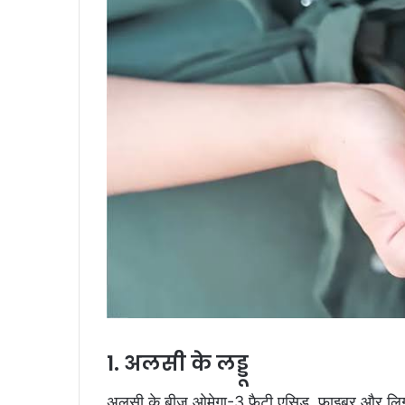
1. अलसी के लड्डू
अलसी के बीज ओमेगा-3 फैटी एसिड, फाइबर और लिग्नान 