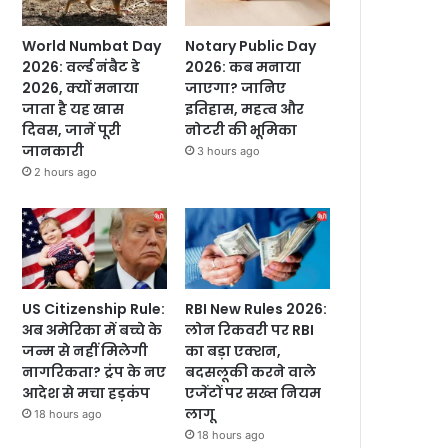
World Numbat Day
Notary Public Day
2026: वर्ल्ड नंबैट डे
2026: कब मनाया
2026, क्यों मनाया
जाएगा? जानिए
जाता है यह खास
इतिहास, महत्व और
दिवस, जानें पूरी
नोटरी की भूमिका
जानकारी
3 hours ago
2 hours ago
US Citizenship Rule:
RBI New Rules 2026:
अब अमेरिका में बच्चे के
लोन रिकवरी पर RBI
जन्म से नहीं मिलेगी
का बड़ा एक्शन,
नागरिकता? ट्रंप के नए
बदसलूकी करने वाले
आदेश से मचा हड़कंप
एजेंटों पर सख्त नियम
लागू
18 hours ago
18 hours ago