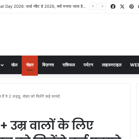
Facebook
X
Pi
Notary Public Day 2026: कब मनाया जाएगा? जानिए इतिहास, महत्व और नोटरी की भूमिका
खेल
सेहत
बिज़नस
राशिफल
पर्यटन
लाइफस्टाइल
WEB
ं ये 2 लड्डू, सेहत को मिलेंगे कई फायदे
उम्र वालों के लिए