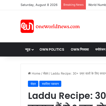
Saturday, August 8 2026
Breaking News
न्यूज़
OWN POLITICS
OWN निरवावा
मनोरंजन
Home
/
सेहत
/
Laddu Recipe: 30+ उम्र वालों के लिए वरदान है
सेहत
स्वादिष्ट पकवान
Laddu Recipe: 30+ 