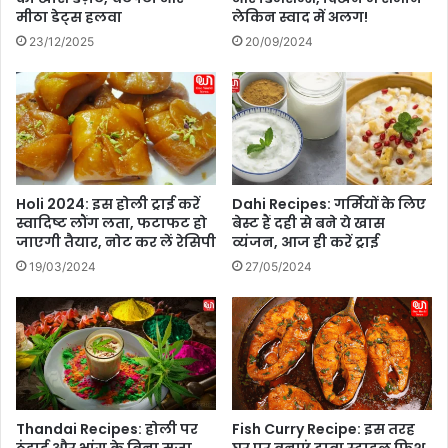
क
मीठा डेट्स हलवा
लेकिन स्वाद में अलग!
23/12/2025
20/09/2024
Holi 2024: इस होली ट्राई करें
Dahi Recipes: गर्मियों के लिए
स्वादिष्ट लौंग लता, फटाफट हो
बेस्ट हैं दही से बने ये खास
जाएगी तैयार, नोट कर लें रेसिपी
व्यंजन, आज ही करें ट्राई
19/03/2024
27/05/2024
Thandai Recipes: होली पर
Fish Curry Recipe: इस तरह