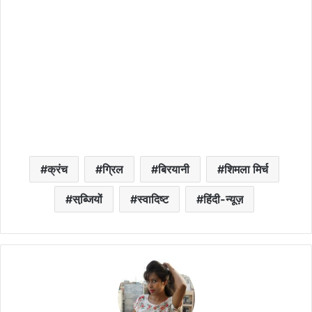
क्रंच
ग्रिल
बिरयानी
शिमला मिर्च
सब्जि़यों
स्वादिष्ट
हिंदी-न्यूज़