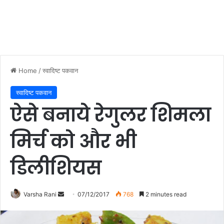
Home
/
स्वादिष्ट पकवान
स्वादिष्ट पकवान
ऐसे बनाये रेगुलर शिमला
मिर्च को और भी
डिलीशियस
Varsha Rani
S
07/12/2017
768
2 minutes read
e
n