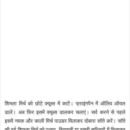
शिमला मिर्च को छोटे क्यूब्स में काटें। फ्राइंगपैन में ऑलिव ऑयल
डालें। अब फिर इसमें क्यूब्स डालकर चलाएं। सर्व करने से पहले
इसमें नमक और काली मिर्च पाउडर मिलाकर दोबारा सॉते करें। सॉते
की हुई शिमला मिर्च को पुलाव, बिरयानी या दूसरी सब्जि़यों में मिलाकर