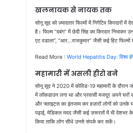
खलनायक से नायक तक
सोनू सूद को ज़्यादातर फिल्मों में निगेटिव किरदारों मे
है। फिल्म “दबंग” में छेदी सिंह का किरदार निभाकर उन
एट वडाला”, “आर…राजकुमार” जैसी कई हिट फिल्मों 
Read More :
World Hepatitis Day: विश्व हे
महामारी में असली हीरो बने
सोनू सूद ने 2020 में कोविड-19 महामारी के दौरान 
में लॉकडाउन लगा था और प्रवासी मजदूर अपने घरों को लौ
और फ्लाइट्स का इंतजाम कर हज़ारों लोगों को उनके घर 
पढ़ाई, मेडिकल मदद जैसी कई ज़रूरतों में भी देशभर क
किया ताकि लोग सीधे उनसे संपर्क कर सकें।