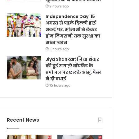
2 hours ago
Independence Day: 15
अगस्त से पहले दिल्ली हाई
अलर्ट पर, सीमाओं से लेकर
ड्रोन निगरानी तक सुरक्षा का
सख्त प्लान
3 hours ago
Jiya Shankar: जिया शंकर
की हुई सगाई! बॉयफ्रेंड के
प्रपोजल पर छलके आंसू, फैंस
ने दी बधाई
15 hours ago
Recent News