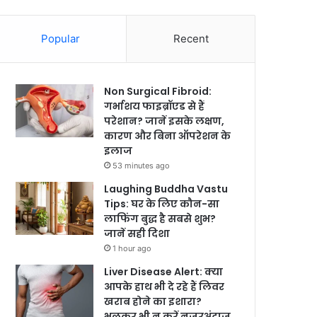
Popular
Recent
Non Surgical Fibroid:
गर्भाशय फाइब्रॉएड से हैं
परेशान? जानें इसके लक्षण,
कारण और बिना ऑपरेशन के
इलाज
53 minutes ago
Laughing Buddha Vastu
Tips: घर के लिए कौन-सा
लाफिंग बुद्ध है सबसे शुभ?
जानें सही दिशा
1 hour ago
Liver Disease Alert: क्या
आपके हाथ भी दे रहे हैं लिवर
खराब होने का इशारा?
भूलकर भी न करें नजरअंदाज