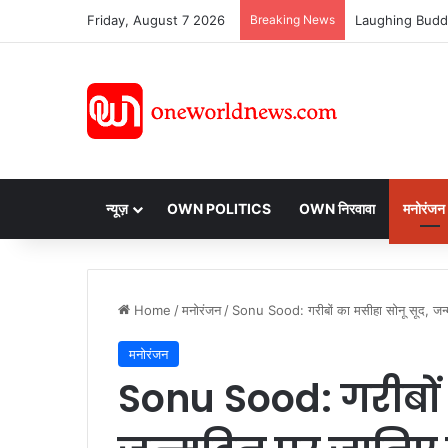
Friday, August 7 2026
Breaking News
न्यूज़
OWN POLITICS
OWN निरवावा
मनोरंजन
Home
/
मनोरंजन
/
Sonu Sood: गरीबों का मसीहा सोनू सूद, जन
मनोरंजन
Sonu Sood: गरीबों 