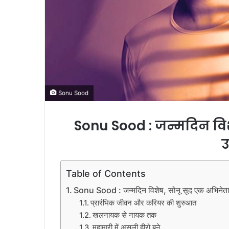
Sonu Sood
Sonu Sood : जन्मदिन वि
उ
Table of Contents
Sonu Sood : जन्मदिन विशेष, सोनू सूद एक अभिनेता
प्रारंभिक जीवन और करियर की शुरुआत
खलनायक से नायक तक
महामारी में असली हीरो बने