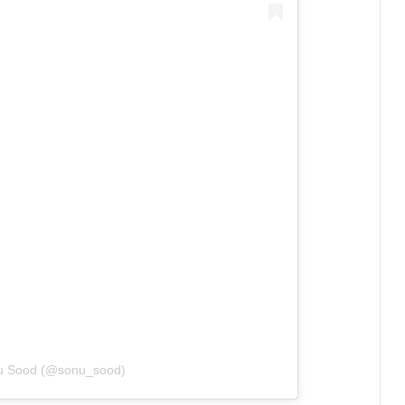
nu Sood (@sonu_sood)