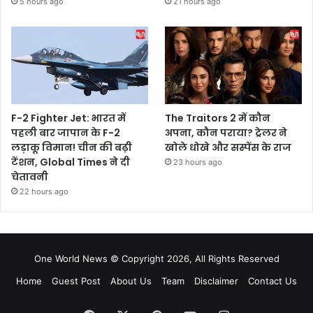
5 hours ago
21 hours ago
F-2 Fighter Jet: भारत में
The Traitors 2 में कौन
पहली बार जापान के F-2
अपना, कौन पराया? ट्रेलर ने
लड़ाकू विमान! चीन की बढ़ी
खोले धोखे और सस्पेंस के राज
टेंशन, Global Times ने दी
23 hours ago
चेतावनी
22 hours ago
One World News © Copyright 2026, All Rights Reserved
Home
Guest Post
About Us
Team
Disclaimer
Contact Us