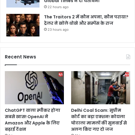
Global Times ने दी चेतावनी
22 hours ago
The Traitors 2 में कौन अपना, कौन पराया?
ट्रेलर ने खोले धोखे और सस्पेंस के राज
23 hours ago
Recent News
ChatGPT वाला स्पीकर होगा
Delhi Coal Scam: सुप्रीम
सबसे खास! OpenAI ने
कोर्ट का बड़ा एक्शन! कोयला
Amazon और Apple के लिए
घोटाला मामलों की सुनवाई से
बढ़ाई टेंशन
अलग किए गए दो जज