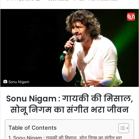
e
n
d
a
n
e
m
a
i
l
Sonu Nigam
Sonu Nigam : गायकी की मिसाल,
सोनू निगम का संगीत भरा जीवन
Table of Contents
Sonu Nigam : गायकी की मिसाल, सोनू निगम का संगीत भरा