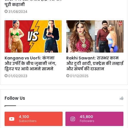
क
पूरी कहानी
क
31/08/2024
हा
नी
Kangana vs Uorfi: कंगना
Rakhi Sawant: रातभर काम
और उर्फी के बीच जुबानी जंग,
और टूटी शादी, एक्ट्रेस की तन्हाई
ट्विटर पर आये आमने सामने
और संघर्ष की दास्तान
01/02/2023
01/12/2025
Follow Us
4,100
45,800
Subscribers
Followers