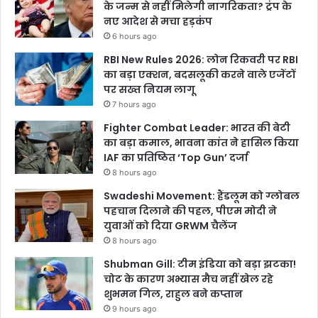
के जन्म से नहीं मिलेगी नागरिकता? ट्रंप के
नए आदेश से मचा हड़कंप
6 hours ago
RBI New Rules 2026: लोन रिकवरी पर RBI
का बड़ा एक्शन, बदसलूकी करने वाले एजेंटों
पर सख्त नियम लागू
7 hours ago
Fighter Combat Leader: भारत की बेटी
का बड़ा कमाल, भावना कांत ने हासिल किया
IAF का प्रतिष्ठित ‘Top Gun’ दर्जा
8 hours ago
Swadeshi Movement: हैंडलूम को ग्लोबल
पहचान दिलाने की पहल, पीएम मोदी ने
युवाओं को दिया GRWM चैलेंज
8 hours ago
Shubman Gill: टीम इंडिया को बड़ा झटका!
चोट के कारण अभ्यास मैच नहीं खेल रहे
शुभमन गिल, राहुल बने कप्तान
9 hours ago