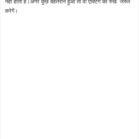
नहीं होती है।अगर कुछ बेहतरीन हुआ तो वो एक्टिंग का रुख जरूर
करेगें।