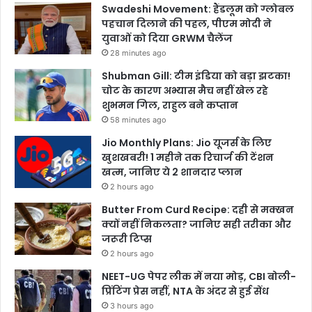
Swadeshi Movement: हैंडलूम को ग्लोबल
पहचान दिलाने की पहल, पीएम मोदी ने
युवाओं को दिया GRWM चैलेंज
28 minutes ago
Shubman Gill: टीम इंडिया को बड़ा झटका!
चोट के कारण अभ्यास मैच नहीं खेल रहे
शुभमन गिल, राहुल बने कप्तान
58 minutes ago
Jio Monthly Plans: Jio यूजर्स के लिए
खुशखबरी! 1 महीने तक रिचार्ज की टेंशन
खत्म, जानिए ये 2 शानदार प्लान
2 hours ago
Butter From Curd Recipe: दही से मक्खन
क्यों नहीं निकलता? जानिए सही तरीका और
जरूरी टिप्स
2 hours ago
NEET-UG पेपर लीक में नया मोड़, CBI बोली-
प्रिंटिंग प्रेस नहीं, NTA के अंदर से हुई सेंध
3 hours ago