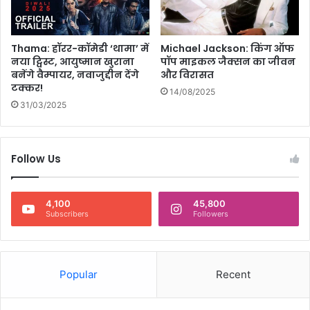
Thama: हॉरर-कॉमेडी ‘थामा’ में
Michael Jackson: किंग ऑफ
नया ट्विस्ट, आयुष्मान खुराना
पॉप माइकल जैक्सन का जीवन
बनेंगे वैम्पायर, नवाजुद्दीन देंगे
और विरासत
टक्कर!
14/08/2025
31/03/2025
Follow Us
4,100
45,800
Subscribers
Followers
Popular
Recent