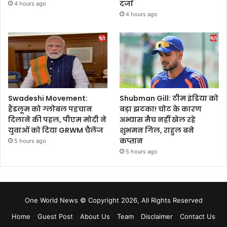
दर्जा
4 hours ago
4 hours ago
Swadeshi Movement:
Shubman Gill: टीम इंडिया को
हैंडलूम को ग्लोबल पहचान
बड़ा झटका! चोट के कारण
दिलाने की पहल, पीएम मोदी ने
अभ्यास मैच नहीं खेल रहे
युवाओं को दिया GRWM चैलेंज
शुभमन गिल, राहुल बने
कप्तान
5 hours ago
5 hours ago
One World News © Copyright 2026, All Rights Reserved
Home
Guest Post
About Us
Team
Disclaimer
Contact Us