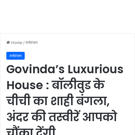
Home
/
मनोरंजन
मनोरंजन
Govinda’s Luxurious
House : बॉलीवुड के
चीची का शाही बंगला,
अंदर की तस्वीरें आपको
चौंका देंगी