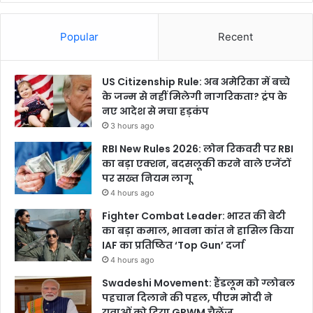
Popular
Recent
US Citizenship Rule: अब अमेरिका में बच्चे
के जन्म से नहीं मिलेगी नागरिकता? ट्रंप के
नए आदेश से मचा हड़कंप
3 hours ago
RBI New Rules 2026: लोन रिकवरी पर RBI
का बड़ा एक्शन, बदसलूकी करने वाले एजेंटों
पर सख्त नियम लागू
4 hours ago
Fighter Combat Leader: भारत की बेटी
का बड़ा कमाल, भावना कांत ने हासिल किया
IAF का प्रतिष्ठित ‘Top Gun’ दर्जा
4 hours ago
Swadeshi Movement: हैंडलूम को ग्लोबल
पहचान दिलाने की पहल, पीएम मोदी ने
युवाओं को दिया GRWM चैलेंज