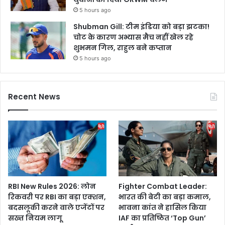
5 hours ago
Shubman Gill: टीम इंडिया को बड़ा झटका!
चोट के कारण अभ्यास मैच नहीं खेल रहे
शुभमन गिल, राहुल बने कप्तान
5 hours ago
Recent News
RBI New Rules 2026: लोन
Fighter Combat Leader:
रिकवरी पर RBI का बड़ा एक्शन,
भारत की बेटी का बड़ा कमाल,
बदसलूकी करने वाले एजेंटों पर
भावना कांत ने हासिल किया
सख्त नियम लागू
IAF का प्रतिष्ठित ‘Top Gun’