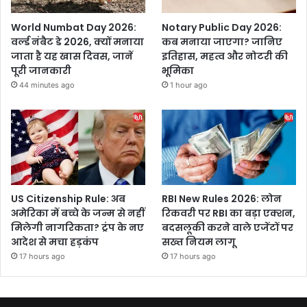
World Numbat Day 2026:
Notary Public Day 2026:
वर्ल्ड नंबैट डे 2026, क्यों मनाया
कब मनाया जाएगा? जानिए
जाता है यह खास दिवस, जानें
इतिहास, महत्व और नोटरी की
पूरी जानकारी
भूमिका
44 minutes ago
1 hour ago
US Citizenship Rule: अब
RBI New Rules 2026: लोन
अमेरिका में बच्चे के जन्म से नहीं
रिकवरी पर RBI का बड़ा एक्शन,
मिलेगी नागरिकता? ट्रंप के नए
बदसलूकी करने वाले एजेंटों पर
आदेश से मचा हड़कंप
सख्त नियम लागू
17 hours ago
17 hours ago