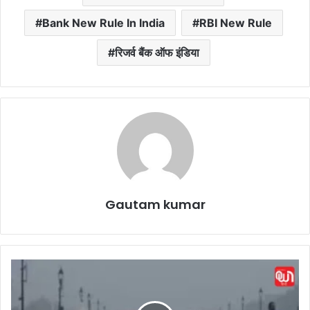
Bank New Rule In India
RBI New Rule
रिजर्व बैंक ऑफ इंडिया
Gautam kumar
W
e
a
t