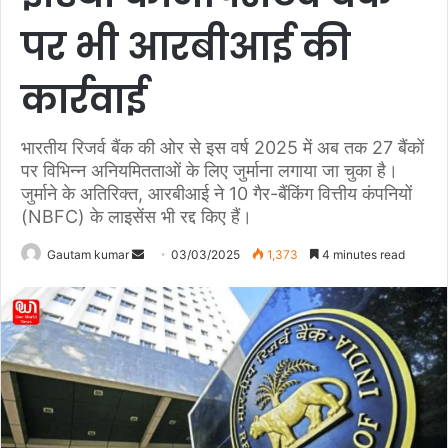
पर भी आरबीआई की
कार्रवाई
भारतीय रिजर्व बैंक की ओर से इस वर्ष 2025 में अब तक 27 बैंकों
पर विभिन्न अनियमितताओं के लिए जुर्माना लगाया जा चुका है।
जुर्माने के अतिरिक्त, आरबीआई ने 10 गैर-बैंकिंग वित्तीय कंपनियों
(NBFC) के लाइसेंस भी रद्द किए हैं।
Gautam kumar
S
03/03/2025
1,373
4 minutes read
e
n
d
a
n
e
m
a