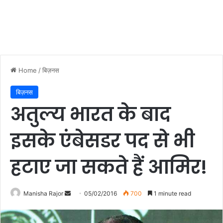
Home
/
बिज़नस
बिज़नस
अतुल्य भारत के बाद
इसके एंबेसडर पद से भी
हटाए जा सकते हैं आमिर!
Manisha Rajor
S
05/02/2016
700
1 minute read
e
n