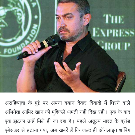
d
a
n
e
m
a
i
l
असहिष्णुता के मुद्दे पर अपना बयान देकर विवादों में घिरने वाले
अभिनेता आमिर खान की मुश्किलें थमती नही दिख रही। एक के बाद
एक झटका उन्हें मिले ही जा रहा है। पहले अतुल्य भारत के ब्रांड
एंबेसडर से हटाया गया, अब खबरें हैं कि जल्द ही ऑनलाइन शॉपिंग