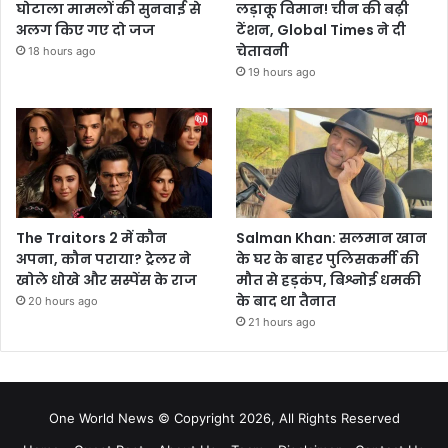
घोटाला मामलों की सुनवाई से
लड़ाकू विमान! चीन की बढ़ी
अलग किए गए दो जज
टेंशन, Global Times ने दी
चेतावनी
18 hours ago
19 hours ago
The Traitors 2 में कौन
Salman Khan: सलमान खान
अपना, कौन पराया? ट्रेलर ने
के घर के बाहर पुलिसकर्मी की
खोले धोखे और सस्पेंस के राज
मौत से हड़कंप, बिश्नोई धमकी
के बाद था तैनात
20 hours ago
21 hours ago
One World News © Copyright 2026, All Rights Reserved