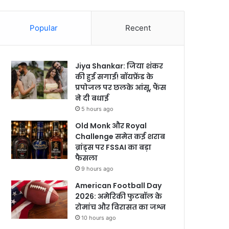
Popular
Recent
Jiya Shankar: जिया शंकर
की हुई सगाई! बॉयफ्रेंड के
प्रपोजल पर छलके आंसू, फैंस
ने दी बधाई
5 hours ago
Old Monk और Royal
Challenge समेत कई शराब
ब्रांड्स पर FSSAI का बड़ा
फैसला
9 hours ago
American Football Day
2026: अमेरिकी फुटबॉल के
रोमांच और विरासत का जश्न
10 hours ago