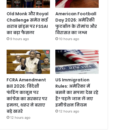
Old Monk और Royal
American Football
Challenge समेत कई
Day 2026: अमेरिकी
शराब ब्रांड्स पर FSSAI
फुटबॉल के रोमांच और
का बड़ा फैसला
विरासत का जश्न
9 hours ago
10 hours ago
FCRA Amendment
US Immigration
Bill 2026: विदेशी
Rules: अमेरिका में
फंडिंग कानून पर
बसने का सपना देख रहे
कांग्रेस का सरकार पर
हैं? पहले जान लें नए
हमला, थरूर ने बताए
इमीग्रेशन नियम
बड़े खतरे
12 hours ago
12 hours ago