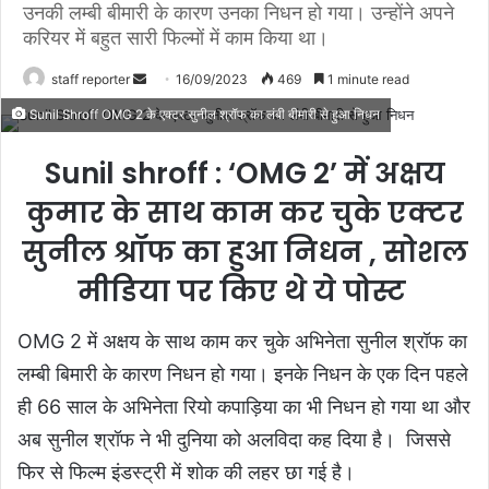
उनकी लम्बी बीमारी के कारण उनका निधन हो गया। उन्होंने अपने
करियर में बहुत सारी फिल्मों में काम किया था।
staff reporter
S
16/09/2023
469
1 minute read
e
Sunil Shroff OMG 2 के एक्टर सुनील श्रॉफ का लंबी बीमारी से हुआ निधन
n
d
Sunil shroff : ‘OMG 2’ में अक्षय
a
कुमार के साथ काम कर चुके एक्टर
n
e
सुनील श्रॉफ का हुआ निधन , सोशल
m
मीडिया पर किए थे ये पोस्ट
a
i
OMG 2 में अक्षय के साथ काम कर चुके अभिनेता सुनील श्रॉफ का
l
लम्बी बिमारी के कारण निधन हो गया। इनके निधन के एक दिन पहले
ही 66 साल के अभिनेता रियो कपाड़िया का भी निधन हो गया था और
अब सुनील श्रॉफ ने भी दुनिया को अलविदा कह दिया है। जिससे
फिर से फिल्म इंडस्ट्री में शोक की लहर छा गई है।