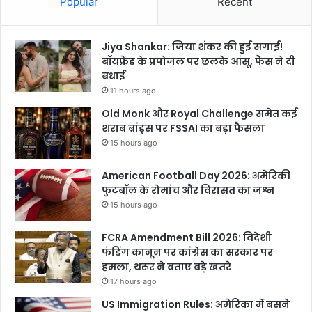
Popular
Recent
Jiya Shankar: जिया शंकर की हुई सगाई!
बॉयफ्रेंड के प्रपोजल पर छलके आंसू, फैंस ने दी
बधाई
11 hours ago
Old Monk और Royal Challenge समेत कई
शराब ब्रांड्स पर FSSAI का बड़ा फैसला
15 hours ago
American Football Day 2026: अमेरिकी
फुटबॉल के रोमांच और विरासत का जश्न
15 hours ago
FCRA Amendment Bill 2026: विदेशी
फंडिंग कानून पर कांग्रेस का सरकार पर
हमला, थरूर ने बताए बड़े खतरे
17 hours ago
US Immigration Rules: अमेरिका में बसने