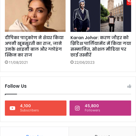
दीपिका पादुकोण ने शेयर किया
Karan Johar: करण जौहर को
अपनी खूबसूरती का राज, जाने
ब्रिटिश पार्लियामेंट में किया गया
उनके शाइनी बाल और ग्लोइंग
सम्मानित, सोशल मीडिया पर
स्किन का राज
छाई तस्वीरें
11/08/2021
22/06/2023
Follow Us
4,100
45,800
Subscribers
Followers