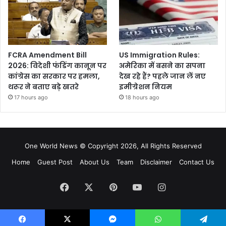
FCRA Amendment Bill
US Immigration Rules:
2026: विदेशी फंडिंग कानून पर
अमेरिका में बसने का सपना
कांग्रेस का सरकार पर हमला,
देख रहे हैं? पहले जान लें नए
थरूर ने बताए बड़े खतरे
इमीग्रेशन नियम
17 hours ago
18 hours ago
One World News © Copyright 2026, All Rights Reserved
Home
Guest Post
About Us
Team
Disclaimer
Contact Us
Facebook
X
Pinterest
YouTube
Instagram