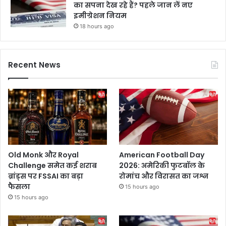
का सपना देख रहे हैं? पहले जान लें नए
इमीग्रेशन नियम
18 hours ago
Recent News
Old Monk और Royal
American Football Day
Challenge समेत कई शराब
2026: अमेरिकी फुटबॉल के
ब्रांड्स पर FSSAI का बड़ा
रोमांच और विरासत का जश्न
फैसला
15 hours ago
15 hours ago