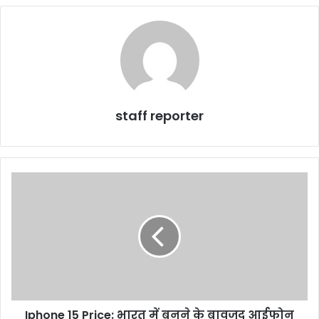
staff reporter
I
p
h
o
n
e
1
5
P
Iphone 15 Price: भारत में बनने के बावजूद आईफोन
r