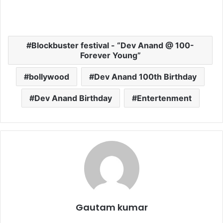
Blockbuster festival - “Dev Anand @ 100-
Forever Young”
bollywood
Dev Anand 100th Birthday
Dev Anand Birthday
Entertenment
Gautam kumar