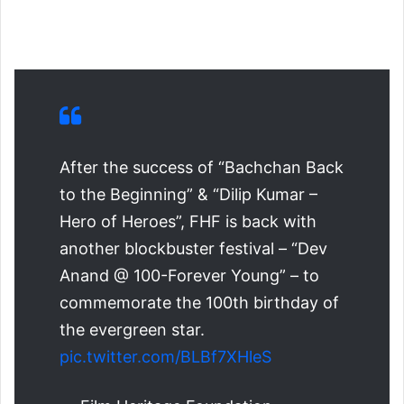
After the success of “Bachchan Back
to the Beginning” & “Dilip Kumar –
Hero of Heroes”, FHF is back with
another blockbuster festival – “Dev
Anand @ 100-Forever Young” – to
commemorate the 100th birthday of
the evergreen star.
pic.twitter.com/BLBf7XHleS