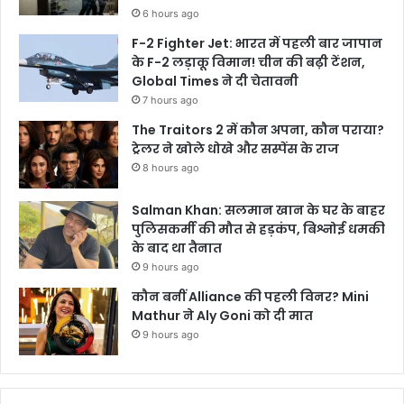
6 hours ago
F-2 Fighter Jet: भारत में पहली बार जापान
के F-2 लड़ाकू विमान! चीन की बढ़ी टेंशन,
Global Times ने दी चेतावनी
7 hours ago
The Traitors 2 में कौन अपना, कौन पराया?
ट्रेलर ने खोले धोखे और सस्पेंस के राज
8 hours ago
Salman Khan: सलमान खान के घर के बाहर
पुलिसकर्मी की मौत से हड़कंप, बिश्नोई धमकी
के बाद था तैनात
9 hours ago
कौन बनीं Alliance की पहली विनर? Mini
Mathur ने Aly Goni को दी मात
9 hours ago