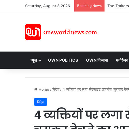
Saturday, August 8 2026
Breaking News
न्यूज़
OWN POLITICS
OWN निरवावा
मनोरंजन
Home
/
विदेश
/
4 व्यक्तियों पर लगा सैटेलाइट तकनीक चुराकर बे
विदेश
4 व्यक्तियों पर लग