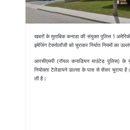
खबरों के मुताबिक कनाडा की संयुक्त पुलिस 1 अमेरिक
इमे‍जिंग टेक्नोलॉजी को चुराकर निर्यात नियमों का उ
आरसीएमपी (रॉयल कनाडियन माउंटेड पुलिस) के मुताब
नियोक्ता टेलेडायने डाल्सा के पास से सेंसर चुराया ह
ली है।