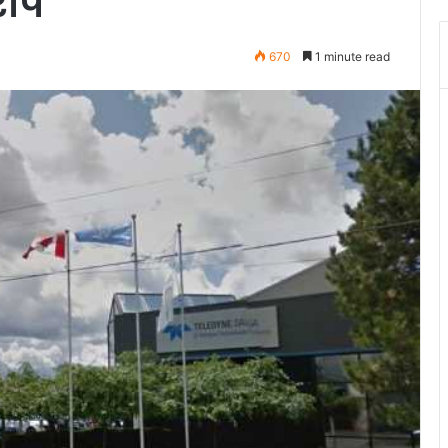
रोप
670
1 minute read