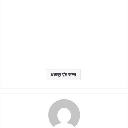
कपूर एंड सन्स