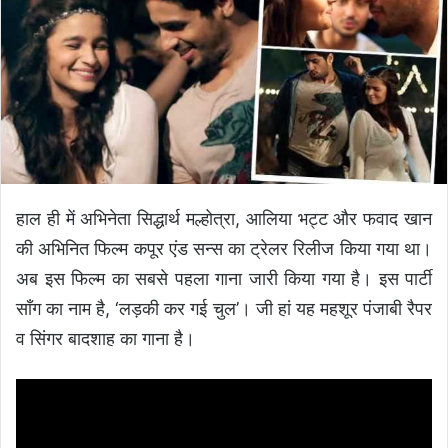
n
e
m
a
i
l
हाल ही में अभिनेता सिद्धार्थ मल्होत्रा, आलिया भट्ट और फवाद खान
की अभिनित फिल्म कपूर एंड सन्स का ट्रेलर रिलीज किया गया था।
अब इस फिल्म का सबसे पहला गाना जारी किया गया है। इस पार्टी
सॉंग का नाम है, ‘लड़की कर गई चुल’। जी हां यह महशूर पंजाबी रैपर
व सिंगर बादशाह का गाना है।