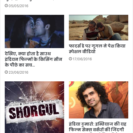
!
05/05/2016
फादर्स डे पर गूगल ने पेश किया
स्पेशल वीडियो
देखिए, क्या होता है साउथ
इंडियन फिल्मों के किसिंग सीन
17/06/2016
के पीछे का सच…
23/06/2016
इंडिया टुमारो: इम्तियाज की यह
फिल्म सेक्स वर्करों की जिंदगी