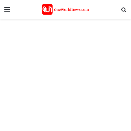
Menu
S