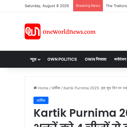
Saturday, August 8 2026
Breaking News
न्यूज़
OWN POLITICS
OWN निरवावा
मनोरंजन
Home
/
धार्मिक
/
Kartik Purnima 2025: इस शुभ दिन पर भक्तों
धार्मिक
Kartik Purnima 2