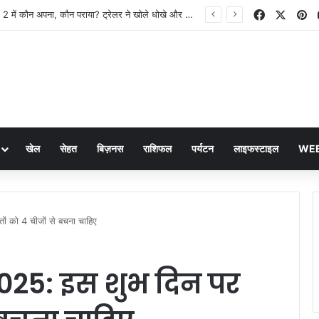
Facebook
X
Pi
The Traitors 2 में कौन अपना, कौन पराया? ट्रेलर ने खोले धोखे और सस्पेंस के राज
खेल
सेहत
बिज़नस
राशिफल
पर्यटन
लाइफस्टाइल
WEB
 को 4 चीजों से बचना चाहिए
025: इस शुभ दिन पर