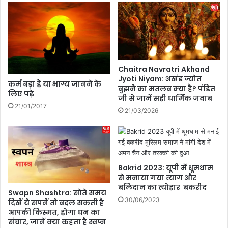
Chaitra Navratri Akhand
Jyoti Niyam: अखंड ज्योत
कर्म बड़ा हैं या भाग्य जानने के
बुझने का मतलब क्या है? पंडित
लिए पढ़े
जी से जानें सही धार्मिक जवाब
21/01/2017
21/03/2026
Bakrid 2023: यूपी में धूमधाम
से मनाया गया त्याग और
बलिदान का त्योहार बकरीद
Swapn Shashtra: सोते समय
30/06/2023
दिखें ये सपनें तो बदल सकती है
आपकी किस्मत, होगा धन का
संचार, जानें क्या कहता है स्वप्न