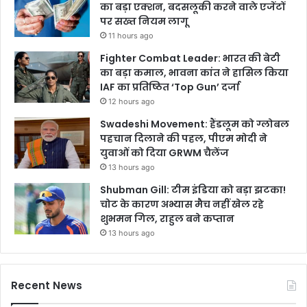
का बड़ा एक्शन, बदसलूकी करने वाले एजेंटों
पर सख्त नियम लागू
11 hours ago
Fighter Combat Leader: भारत की बेटी
का बड़ा कमाल, भावना कांत ने हासिल किया
IAF का प्रतिष्ठित ‘Top Gun’ दर्जा
12 hours ago
Swadeshi Movement: हैंडलूम को ग्लोबल
पहचान दिलाने की पहल, पीएम मोदी ने
युवाओं को दिया GRWM चैलेंज
13 hours ago
Shubman Gill: टीम इंडिया को बड़ा झटका!
चोट के कारण अभ्यास मैच नहीं खेल रहे
शुभमन गिल, राहुल बने कप्तान
13 hours ago
Recent News