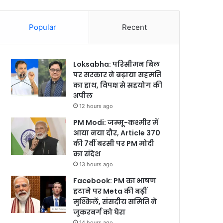
Popular
Recent
Loksabha: परिसीमन बिल
पर सरकार ने बढ़ाया सहमति
का हाथ, विपक्ष से सहयोग की
अपील
12 hours ago
PM Modi: जम्मू-कश्मीर में
आया नया दौर, Article 370
की 7वीं बरसी पर PM मोदी
का संदेश
13 hours ago
Facebook: PM का भाषण
हटाने पर Meta की बढ़ीं
मुश्किलें, संसदीय समिति ने
जुकरबर्ग को घेरा
14 hours ago