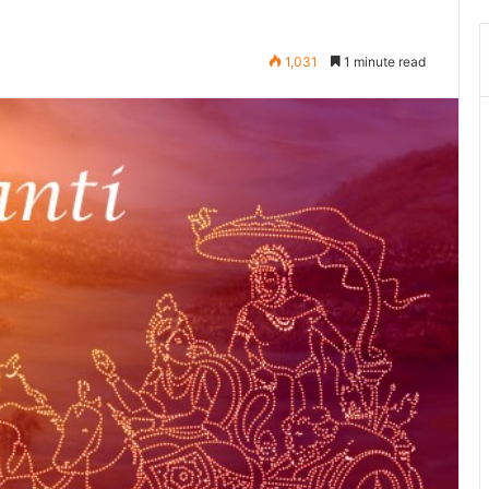
1,031
1 minute read