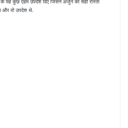
ीता के यह कुछ एहम उपदेश दिए जिसने अर्जुन को सही रास्ता
ा और वो उपदेश थे.