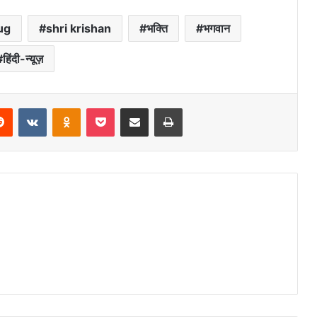
ug
shri krishan
भक्ति
भगवान
हिंदी-न्यूज़
Reddit
VKontakte
Odnoklassniki
Pocket
Share via Email
Print