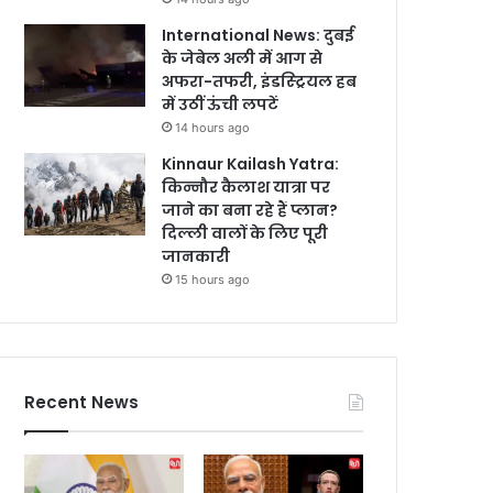
International News: दुबई
के जेबेल अली में आग से
अफरा-तफरी, इंडस्ट्रियल हब
में उठीं ऊंची लपटें
14 hours ago
Kinnaur Kailash Yatra:
किन्नौर कैलाश यात्रा पर
जाने का बना रहे हैं प्लान?
दिल्ली वालों के लिए पूरी
जानकारी
15 hours ago
Recent News