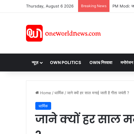
Thursday, August 6 2026
Breaking News
न्यूज़
OWN POLITICS
OWN निरवावा
मनोरंजन
Home
/
धार्मिक
/
जाने क्यों हर साल मनाई जाती है गीता जयंती ?
धार्मिक
जाने क्यों हर साल म