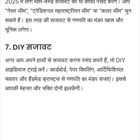
2025 में लोग थीम-बेस्ड सजावट को भी काफी पसंद करेंगे। आप
“नेचर थीम”, “ट्रेडिशनल महाराष्ट्रीयन थीम” या “कलर थीम” चुन
सकते हैं। इस तरह की सजावट से गणपति का मंडप खास और
यूनिक लगेगा।
7. DIY सजावट
अगर आप अपने हाथों से सजावट करना पसंद करते हैं, तो DIY
आइडियाज ट्राई करें। कार्डबोर्ड, पेपर क्विलिंग, आर्टिफिशियल
फ्लावर और हैंडमेड क्राफ्ट्स से गणपति का मंडप सजाएं। इससे
आपकी मेहनत और भक्ति दोनों झलकेंगी।