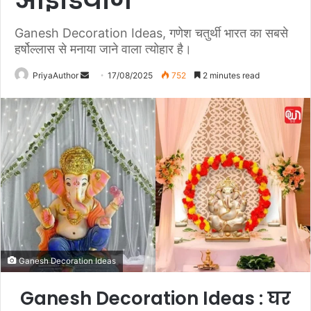
Ganesh Decoration Ideas, गणेश चतुर्थी भारत का सबसे
हर्षोल्लास से मनाया जाने वाला त्योहार है।
PriyaAuthor
S
17/08/2025
752
2 minutes read
e
n
d
a
n
e
m
a
i
l
Ganesh Decoration Ideas
Ganesh Decoration Ideas : घर