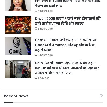
होंगे कम और आंखें दिखेंगी फ्रेश! ऐसे करें आई
पैचेज का इस्तेमाल
4 hours ago
Diwali 2026 कब है? यहां जानें दीपावली की
सही तारीख, पूजा विधि और महत्व
6 hours ago
ChatGPT वाला स्पीकर होगा सबसे खास!
OpenAI ने Amazon और Apple के लिए
बढ़ाई टेंशन
8 hours ago
Delhi Coal Scam: सुप्रीम कोर्ट का बड़ा
एक्शन! कोयला घोटाला मामलों की सुनवाई
से अलग किए गए दो जज
1 day ago
Recent News