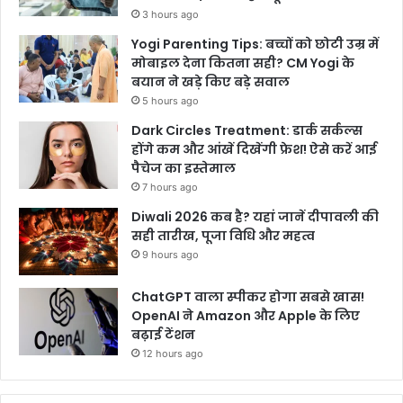
3 hours ago
Yogi Parenting Tips: बच्चों को छोटी उम्र में
मोबाइल देना कितना सही? CM Yogi के
बयान ने खड़े किए बड़े सवाल
5 hours ago
Dark Circles Treatment: डार्क सर्कल्स
होंगे कम और आंखें दिखेंगी फ्रेश! ऐसे करें आई
पैचेज का इस्तेमाल
7 hours ago
Diwali 2026 कब है? यहां जानें दीपावली की
सही तारीख, पूजा विधि और महत्व
9 hours ago
ChatGPT वाला स्पीकर होगा सबसे खास!
OpenAI ने Amazon और Apple के लिए
बढ़ाई टेंशन
12 hours ago