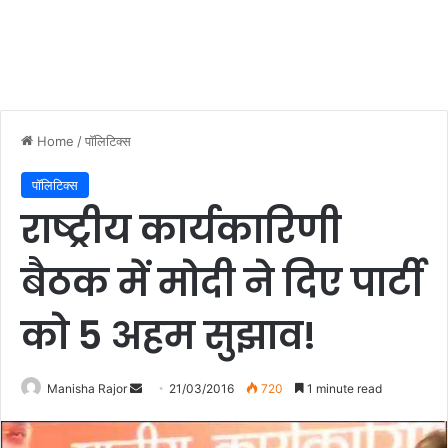
Home
/
पॉलिटिक्स
पॉलिटिक्स
राष्ट्रीय कार्यकारिणी
बैठक में मोदी ने दिए पार्टी
को 5 अहम सुझाव!
Manisha Rajor
S
21/03/2016
720
1 minute read
e
n