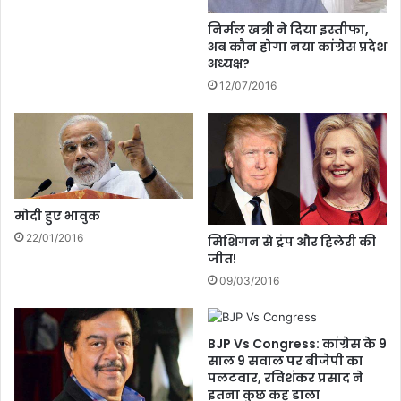
र
!
निर्मल खत्री ने दिया इस्तीफा,
अब कौन होगा नया कांग्रेस प्रदेश
अध्यक्ष?
12/07/2016
मोदी हुए भावुक
22/01/2016
मिशिगन से ट्रंप और हिलेरी की
जीत!
09/03/2016
BJP Vs Congress: कांग्रेस के 9
साल 9 सवाल पर बीजेपी का
पलटवार, रविशंकर प्रसाद ने
इतना कुछ कह डाला