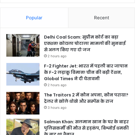
Popular
Recent
Delhi Coal Scam: सुप्रीम कोर्ट का बड़ा
एक्शन! कोयला घोटाला मामलों की सुनवाई
से अलग किए गए दो जज
2 hours ago
F-2 Fighter Jet: भारत में पहली बार जापान
के F-2 लड़ाकू विमान! चीन की बढ़ी टेंशन,
Global Times ने दी चेतावनी
2 hours ago
The Traitors 2 में कौन अपना, कौन पराया?
ट्रेलर ने खोले धोखे और सस्पेंस के राज
3 hours ago
Salman Khan: सलमान खान के घर के बाहर
पुलिसकर्मी की मौत से हड़कंप, बिश्नोई धमकी
के बाद था तैनात