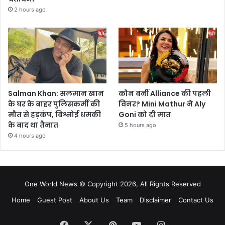
2 hours ago
Salman Khan: सलमान खान
कौन बनीं Alliance की पहली
के घर के बाहर पुलिसकर्मी की
विनर? Mini Mathur ने Aly
मौत से हड़कंप, बिश्नोई धमकी
Goni को दी मात
के बाद था तैनात
5 hours ago
4 hours ago
One World News © Copyright 2026, All Rights Reserved
Home
Guest Post
About Us
Team
Disclaimer
Contact Us
Facebook
X
Pinterest
YouTube
Instagram