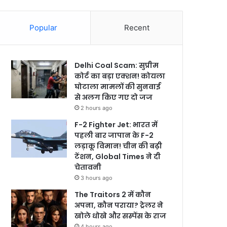
Popular
Recent
Delhi Coal Scam: सुप्रीम
कोर्ट का बड़ा एक्शन! कोयला
घोटाला मामलों की सुनवाई
से अलग किए गए दो जज
2 hours ago
F-2 Fighter Jet: भारत में
पहली बार जापान के F-2
लड़ाकू विमान! चीन की बढ़ी
टेंशन, Global Times ने दी
चेतावनी
3 hours ago
The Traitors 2 में कौन
अपना, कौन पराया? ट्रेलर ने
खोले धोखे और सस्पेंस के राज
4 hours ago