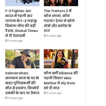
F-2 Fighter Jet:
The Traitors 2 में
भारत में पहली बार
कौन अपना, कौन
जापान के F-2 लड़ाकू
पराया? ट्रेलर ने खोले
विमान! चीन की बढ़ी
धोखे और सस्पेंस के
टेंशन, Global Times
राज
ने दी चेतावनी
4 hours ago
3 hours ago
Salman Khan:
कौन बनीं Alliance की
सलमान खान के घर के
पहली विनर? Mini
बाहर पुलिसकर्मी की
Mathur ने Aly Goni
मौत से हड़कंप, बिश्नोई
को दी मात
धमकी के बाद था तैनात
5 hours ago
4 hours ago