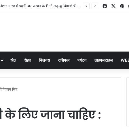
Facebook
X
Pi
F-2 Fighter Jet: भारत में पहली बार जापान के F-2 लड़ाकू विमान! चीन की बढ़ी टेंशन, Global Times ने दी चेतावनी
खेल
सेहत
बिज़नस
राशिफल
पर्यटन
लाइफस्टाइल
WEB
दिग्विजय सिंह
जरी के लिए जाना चाहिए :