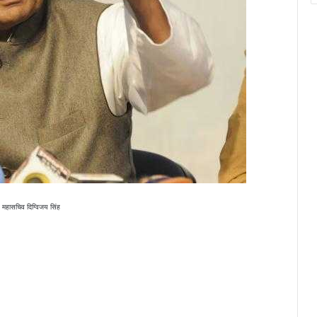
ेस महासचिव दिग्विजय सिंह