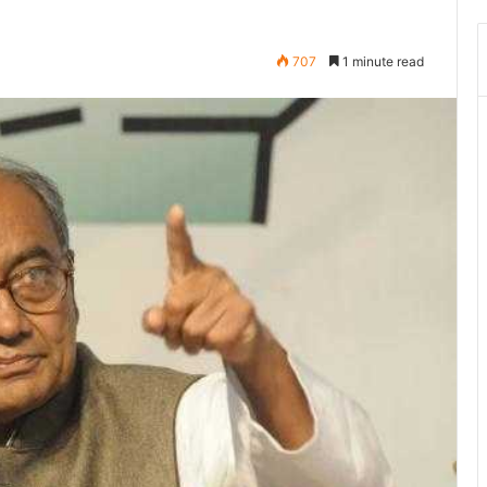
707
1 minute read