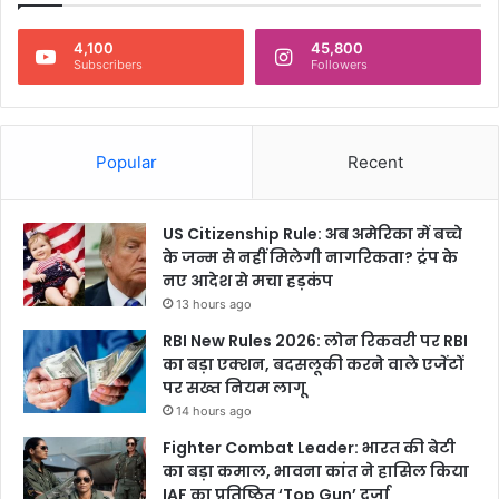
4,100
45,800
Subscribers
Followers
Popular
Recent
US Citizenship Rule: अब अमेरिका में बच्चे
के जन्म से नहीं मिलेगी नागरिकता? ट्रंप के
नए आदेश से मचा हड़कंप
13 hours ago
RBI New Rules 2026: लोन रिकवरी पर RBI
का बड़ा एक्शन, बदसलूकी करने वाले एजेंटों
पर सख्त नियम लागू
14 hours ago
Fighter Combat Leader: भारत की बेटी
का बड़ा कमाल, भावना कांत ने हासिल किया
IAF का प्रतिष्ठित ‘Top Gun’ दर्जा