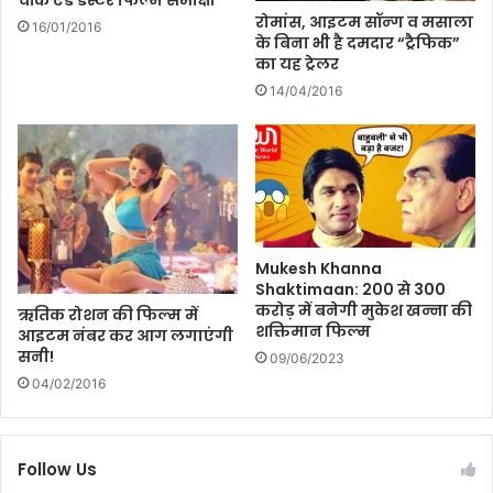
चॉक एंड डस्टर फिल्म समीक्षा
रोमांस, आइटम सॉन्ग व मसाला
16/01/2016
के बिना भी है दमदार “ट्रैफिक”
का यह ट्रेलर
14/04/2016
Mukesh Khanna
Shaktimaan: 200 से 300
करोड़ में बनेगी मुकेश खन्ना की
ऋतिक रोशन की फिल्म में
शक्तिमान फिल्म
आइटम नंबर कर आग लगाएंगी
सनी!
09/06/2023
04/02/2016
Follow Us