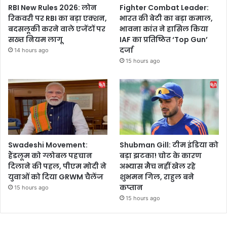
RBI New Rules 2026: लोन
Fighter Combat Leader:
रिकवरी पर RBI का बड़ा एक्शन,
भारत की बेटी का बड़ा कमाल,
बदसलूकी करने वाले एजेंटों पर
भावना कांत ने हासिल किया
सख्त नियम लागू
IAF का प्रतिष्ठित ‘Top Gun’
दर्जा
14 hours ago
15 hours ago
Swadeshi Movement:
Shubman Gill: टीम इंडिया को
हैंडलूम को ग्लोबल पहचान
बड़ा झटका! चोट के कारण
दिलाने की पहल, पीएम मोदी ने
अभ्यास मैच नहीं खेल रहे
युवाओं को दिया GRWM चैलेंज
शुभमन गिल, राहुल बने
कप्तान
15 hours ago
15 hours ago