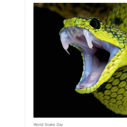
World Snake Day