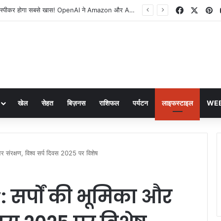
Facebook
X
Pi
ChatGPT वाला स्पीकर होगा सबसे खास! OpenAI ने Amazon और Apple के लिए बढ़ाई टेंशन
खेल
सेहत
बिज़नस
राशिफल
पर्यटन
लाइफस्टाइल
WEB
संरक्षण, विश्व सर्प दिवस 2025 पर विशेष
सर्पों की भूमिका और