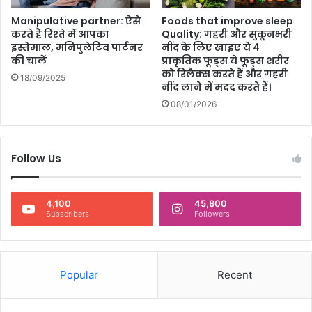
Manipulative partner: ऐसे
Foods that improve sleep
करते हैं रिश्ते में आपका
Quality: गहरी और सुकूनभरी
इस्तेमाल, मनिपुलेटिव पार्टनर
नींद के लिए खाइए ये 4
की चालें
प्राकृतिक फूड्स ये फूड्स शरीर
को रिलैक्स करते हैं और गहरी
18/09/2025
नींद लाने में मदद करते हैं।
08/01/2026
Follow Us
4,100
45,800
Subscribers
Followers
Popular
Recent