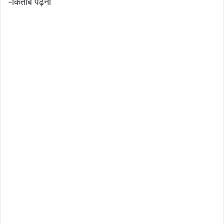
-किताब पढ़ना